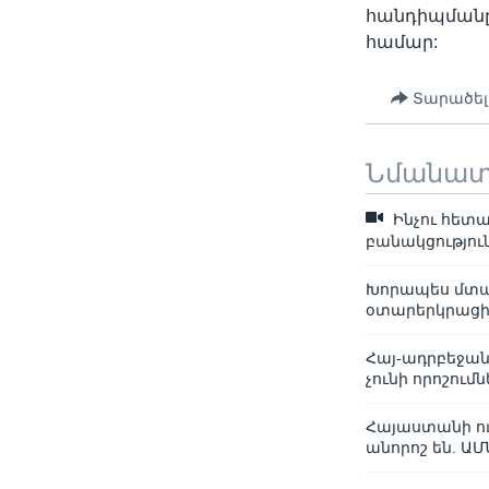
հանդիպմանը
համար:
Տարածել
Նմանա
Ինչու հետ
բանակցությու
Խորապես մտահ
օտարերկրացի
Հայ-ադրբեջան
չունի որոշու
Հայաստանի ու
անորոշ են. Ա