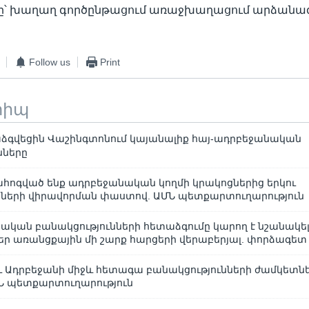
՝ խաղաղ գործընթացում առաջխաղացում արձանագ
Follow us
Print
տիպ
աձգվեցին Վաշինգտոնում կայանալիք հայ-ադրբեջանական
նները
ոգված ենք ադրբեջանական կողմի կրակոցներից երկու
ների վիրավորման փաստով. ԱՄՆ պետքարտուղարություն
ական բանակցությունների հետաձգումը կարող է նշանակել,
մներ առանցքային մի շարք հարցերի վերաբերյալ. փորձագետ
 Ադրբեջանի միջև հետագա բանակցությունների ժամկետնե
ՄՆ պետքարտուղարություն