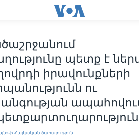
ծաշրջանում
ղությունը պետք է ներ
ղովրդի իրավունքների
պանությունն ու
անգության ապահովու
պետքարտուղարություն
այն»-ի Հայկական ծառայություն