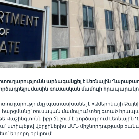
ուղարությունն արձագանքել է Լեռնային Ղարաբաղ
գործադրելու մասին ռուսասկան մամուլի հրապարակո
տուղարությունը պատասխանել է «Ամերիկայի Ձայն
ն հարցմանը՝ ռուսական մամուլում տեղ գտած հրապ
 թե Վաշինգտոնն իբր ճնշում է գործադրում Լեռնայի
րա՝ ստիպելով վերջիներիս ԱՄՆ միջնորդությամբ բան
տ՝ երրորդ երկրում: