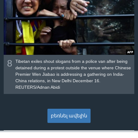
8
Tibetan exiles shout slogans from a police van after being
detained during a protest outside the venue where Chinese
Premier Wen Jiabao is addressing a gathering on India-
China relations, in New Delhi December 16.
REUTERS/Adnan Abidi
բեռնել ավելին