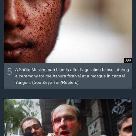
Լեզուներ
5
A Shi'ite Muslim man bleeds after flagellating himself during
a ceremony for the Ashura festival at a mosque in central
Yangon. (Soe Zeya Tun/Reuters)