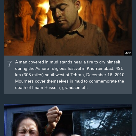
7
A man covered in mud stands near a fire to dry himself
during the Ashura religious festival in Khorramabad, 491
km (305 miles) southwest of Tehran, December 16, 2010.
Mourners cover themselves in mud to commemorate the
death of Imam Hussein, grandson of t