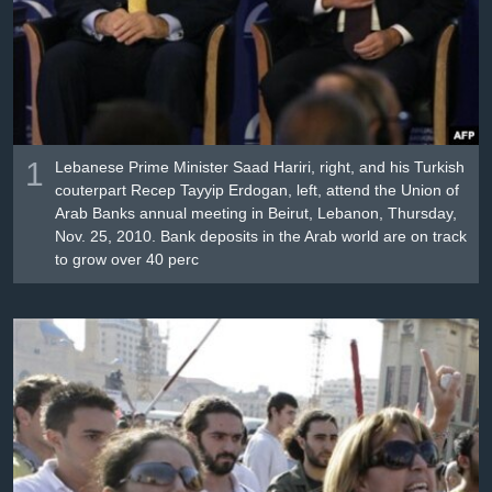
Լեզուներ
1
Lebanese Prime Minister Saad Hariri, right, and his Turkish
couterpart Recep Tayyip Erdogan, left, attend the Union of
Arab Banks annual meeting in Beirut, Lebanon, Thursday,
Nov. 25, 2010. Bank deposits in the Arab world are on track
to grow over 40 perc