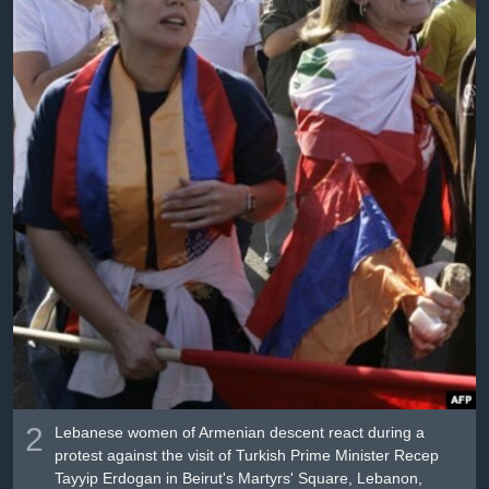
2
Lebanese women of Armenian descent react during a
protest against the visit of Turkish Prime Minister Recep
Tayyip Erdogan in Beirut's Martyrs' Square, Lebanon,