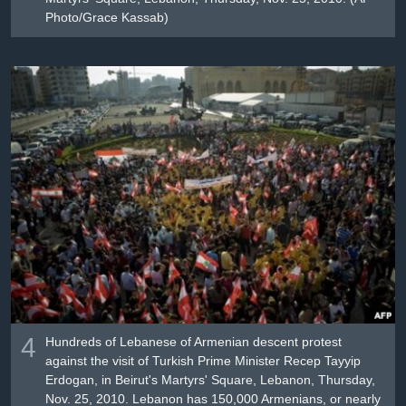
Photo/Grace Kassab)
4
Hundreds of Lebanese of Armenian descent protest
against the visit of Turkish Prime Minister Recep Tayyip
Erdogan, in Beirut's Martyrs' Square, Lebanon, Thursday,
Nov. 25, 2010. Lebanon has 150,000 Armenians, or nearly