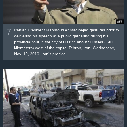
7
Iranian President Mahmoud Ahmadinejad gestures prior to
delivering his speech at a public gathering during his
provincial tour in the city of Qazvin about 90 miles (140
kilometers) west of the capital Tehran, Iran, Wednesday,
Nov. 10, 2010. Iran's preside