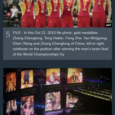
Լեզուներ
5
FILE - In this Oct 21, 2010 file photo, gold medallists
Zhang Chenglong, Teng Haibin, Feng Zhe, Yan Mingyong,
Chen Yibing and Zhang Chenglong of China, left to right,
celebrate on the podium after winning the men's team final
of the World Championships Gy