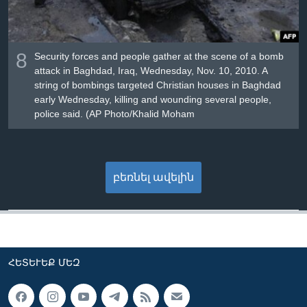
8
Security forces and people gather at the scene of a bomb
attack in Baghdad, Iraq, Wednesday, Nov. 10, 2010. A
string of bombings targeted Christian houses in Baghdad
early Wednesday, killing and wounding several people,
police said. (AP Photo/Khalid Moham
բեռնել ավելին
ՀԵՏԵՒԵՔ ՄԵԶ