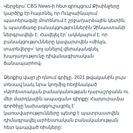
Վերջերս՝ CBS News-ի հետ զրույցում Քիսինջերը
կարծիք էր հայտնել, որ Ուկրաինայում
պատերազմը մոտենում է շրջադարձային կետին,
և պատճառը բանակցություններին Չինաստանի
ներգրավելն է։ Հավելել էր՝ ակնկալում է, որ
բանակցությունները կավարտվեն «մինչև
տարեվերջ»՝ կոչ անելով վերականգնել
խաղաղությունը դիվանագիտական
ճանապարհով։
Ձեռքից վայր չի դնում գրիչը․ 2021 թվականին լույս
տեսավ նաև նրա կողմից հեղինակած
«Արհեստական բանականության դարաշրջանն ու
մեր մարդկային ապագան» գիրքը: Հարյուրամյա
գործիչը նախազգուշացրել է՝
կառավարությունները պետք է պատրաստվեն
դիմագրավել արհեստական բանականության
հետ կապված ռիսկերը: