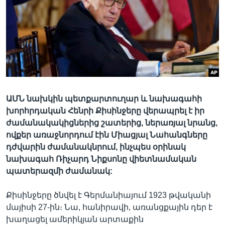
Լեզուներ
ԱՄՆ նախկին պետքարտուղար և նախագահի
խորհրդական Հենրի Քիսինջերը վերապրել է իր
ժամանակակիցներից շատերից, ներառյալ նրանց,
ովքեր առաջնորդում էին Միացյալ Նահանգները
դժվարին ժամանակնրում, ինչպես օրինակ
նախագահ Ռիչարդ Նիքսոնը վիետնամական
պատերազմի ժամանակ:
Քիսինջերը ծնվել է Գերմանիայում 1923 թվականի
մայիսի 27-ին։ Նա, հանիրավի, առանցքային դեր է
խաղացել ամերիկյան արտաքին