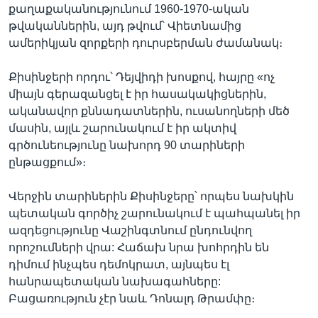
քաղաքականությունում 1960-1970-ական
թվականներին, այդ թվում՝ Վիետնամից
ամերիկյան զորքերի դուրսբերման ժամանակ։
Քիսինջերի որդու՝ Դեյվիդի խոսքով, հայրը «ոչ
միայն գերազանցել է իր հասակակիցներին,
ականավոր քննադատներին, ուսանողների մեծ
մասին, այլև շարունակում է իր ակտիվ
գրծունեությունը նախորդ 90 տարիների
ընթացքում»։
Վերջին տարիներին Քիսինջերը՝ որպես նախկին
պետական գործիչ շարունակում է պահպանել իր
ազդեցությունը Վաշինգտնում ընդունվող
որոշումների վրա: Հաճախ նրա խոհրդին են
դիմում ինչպես դեմոկրատ, այնպես էլ
հանրապետական նախագահները:
Բացառություն չէր նաև Դոնալդ Թրամփը։