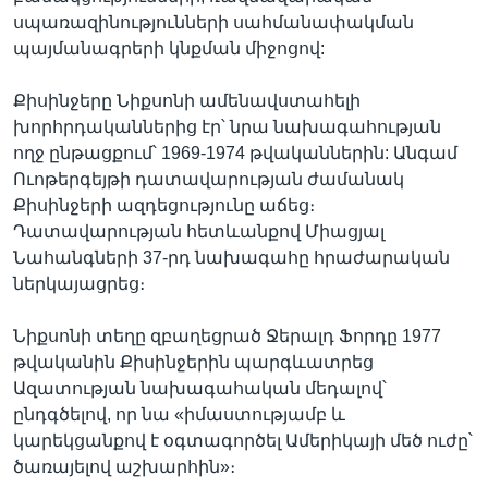
սպառազինությունների սահմանափակման
պայմանագրերի կնքման միջոցով:
Քիսինջերը Նիքսոնի ամենավստահելի
խորհրդականներից էր՝ նրա նախագահության
ողջ ընթացքում՝ 1969-1974 թվականներին: Անգամ
Ուոթերգեյթի դատավարության ժամանակ
Քիսինջերի ազդեցությունը աճեց։
Դատավարության հետևանքով Միացյալ
Նահանգների 37-րդ նախագահը հրաժարական
ներկայացրեց։
Նիքսոնի տեղը զբաղեցրած Ջերալդ Ֆորդը 1977
թվականին Քիսինջերին պարգևատրեց
Ազատության նախագահական մեդալով՝
ընդգծելով, որ նա «իմաստությամբ և
կարեկցանքով է օգտագործել Ամերիկայի մեծ ուժը՝
ծառայելով աշխարհին»։