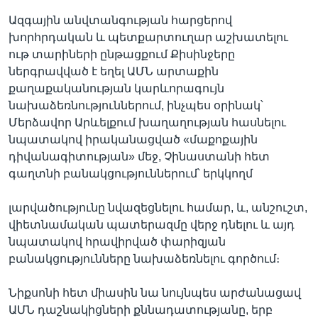
Ազգային անվտանգության հարցերով
խորհրդական և պետքարտուղար աշխատելու
ութ տարիների ընթացքում Քիսինջերը
ներգրավված է եղել ԱՄՆ արտաքին
քաղաքականության կարևորագույն
նախաձեռնություններում, ինչպես օրինակ՝
Մերձավոր Արևելքում խաղաղության հասնելու
նպատակով իրականացված «մաքոքային
դիվանագիտության» մեջ, Չինաստանի հետ
գաղտնի բանակցություններում՝ երկկողմ
լարվածությունը նվազեցնելու համար, և, անշուշտ,
վիետնամական պատերազմը վերջ դնելու և այդ
նպատակով հրավիրված փարիզյան
բանակցությունները նախաձեռնելու գործում։
Նիքսոնի հետ միասին նա նույնպես արժանացավ
ԱՄՆ դաշնակիցների քննադատությանը, երբ