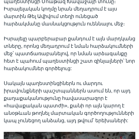
պաղեստինցի Մոաթազ Խավաջայի տունը։
Իսրայելական կողմը նրան մեղադրում է այս
մարտին Թել Ավիվում տեղի ունեցած
հարձակմանը մասնակցություն ուեննալու մեջ։
Իսրայելը պարբերաբար քանդում է այն մարդկանց
տները, որոնց մեղադրում է նման հարձակումների
մեջ՝ պատճառաբանելով, որ նման արձագանքը
հետ է պահում պաղեստինցի շատ զինյալների՝ նոր
հարձակումներ գործելուց:
Սակայն պաղեստինցիներն ու մարդու
իրավունքների պաշտպաններն ասում են, որ այդ
քաղաքականությունը հավասարազոր է
«հավաքական պատժի», քանի որ այն կարող է
անօթևան թողնել մարտական գործողությունների
կապ չունեցող անձանց, այդ թվում՝ երեխաների: