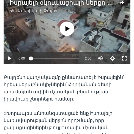
Իսրայելի օկուպացիայի ներքո գտնվող տարածքներում բախումները շարունակվում են
by
«Ամերիկայի Ձայն»
No media source currently available
0:00
2:06
Բայդենի վարչակազմը քննադատել է Իսրայելին՝
հրեա վերաբնակիչներին՝ Հորդանան գետի
արևմտյան ափին մշտական բնակության
իրավունք շնորհելու համար:
«Խորապես անհանգստացած ենք Իսրայելի
կառավարության վերջին որոշմամբ, որը
քաղաքացիներին թույլ է տալիս մշտական