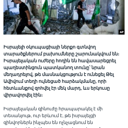
Լեզուներ
Իսրայելի օկուպացիայի ներքո գտնվող
տարածքներում բախումները շարունակվում են։
Իսրայելական ուժերը հողին են հավասարեցրել
պաղեստինցուն պատկանող տունը՝ նրան
մեղադրելով, թե մասնակցություն է ունեցել Թել
Ավիվում տեղի ույնեցած հարձակմանը, որի
հետևանքով զոհվել էր մեկ մարդ, ևս երկուսը
վիրավորվել էին։
Իսրայելական զինուժը հրապարակել է մի
տեսանյութ, ուր երևում է, թե իսրայելցի
զինվորներն ինչպես են ոչնչացնում են