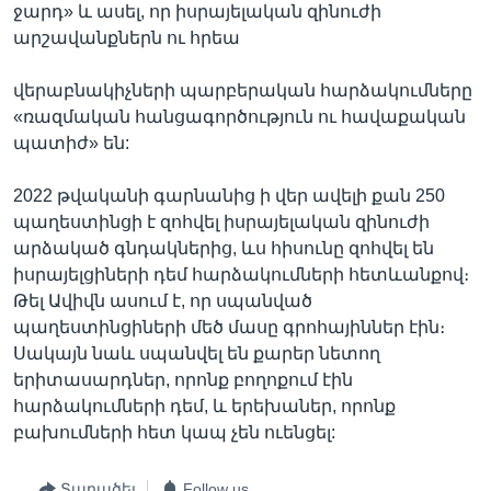
ջարդ» և ասել, որ իսրայելական զինուժի
արշավանքներն ու հրեա
վերաբնակիչների պարբերական հարձակումները
«ռազմական հանցագործություն ու հավաքական
պատիժ» են:
2022 թվականի գարնանից ի վեր ավելի քան 250
պաղեստինցի է զոհվել իսրայելական զինուժի
արձակած գնդակներից, ևս հիսունը զոհվել են
իսրայելցիների դեմ հարձակումների հետևանքով։
Թել Ավիվն ասում է, որ սպանված
պաղեստինցիների մեծ մասը գրոհայիններ էին։
Սակայն նաև սպանվել են քարեր նետող
երիտասարդներ, որոնք բողոքում էին
հարձակումների դեմ, և երեխաներ, որոնք
բախումների հետ կապ չեն ուենցել:
Տարածել
Follow us