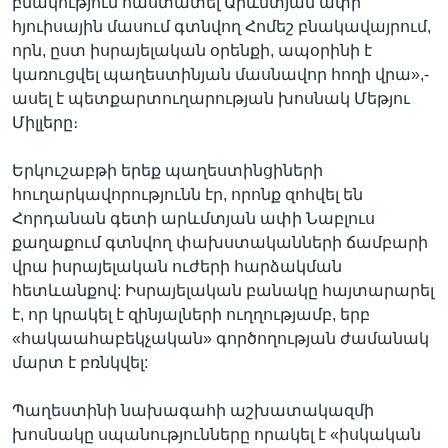
բնակություն հաստատել Արևմտյան ափի
հյուիսային մասում գտնվող Հոմեշ բնակավայրում,
որն, ըստ իսրայելական օրենքի, ապօրինի է
կառուցվել պաղեստինյան մասնավոր հողի վրա»,-
ասել է պետքարտուղարության խոսնակ Մեթյու
Միլլերը։
Երկուշաբթի երեք պաղեստինցիների
հուղարկավորությունն էր, որոնք զոհվել են
Հորդանան գետի արևմտյան ափի Նաբլուս
քաղաքում գտնվող փախստականների ճամբարի
վրա իսրայելական ուժերի հարձակման
հետևանքով: Իսրայելական բանակը հայտարարել
է, որ կրակել է զինյալների ուղղությամբ, երբ
«հակաահաբեկչական» գործողության ժամանակ
մարտ է բռնկվել:
Պաղեստինի նախագահի աշխատակազմի
խոսնակը սպանությունները որակել է «իսկական