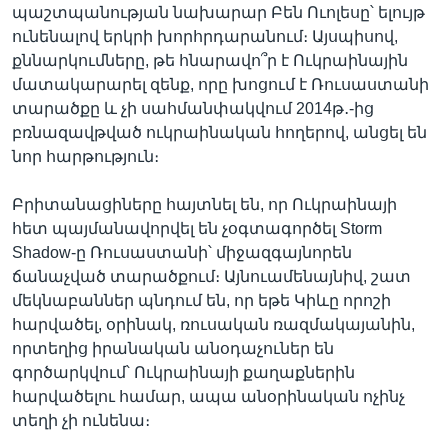
պաշտպանության նախարար Բեն Ուոլեսը՝ ելույթ
ունենալով երկրի խորհրդարանում։ Այսպիսով,
քննարկումները, թե հնարավո՞ր է Ուկրաինային
մատակարարել զենք, որը խոցում է Ռուսաստանի
տարածքը և չի սահմանփակվում 2014թ․-ից
բռնազավթված ուկրաինական հողերով, անցել են
նոր հարթություն։
Բրիտանացիները հայտնել են, որ Ուկրաինայի
հետ պայմանավորվել են չօգտագործել Storm
Shadow-ը Ռուսաստանի՝ միջազգայնորեն
ճանաչված տարածքում։ Այնուամենայնիվ, շատ
մեկնաբաններ պնդում են, որ եթե Կիևը որոշի
հարվածել, օրինակ, ռուսական ռազմակայանին,
որտեղից իրանական անօդաչուներ են
գործարկվում՝ Ուկրաինայի քաղաքներին
հարվածելու համար, ապա անօրինական ոչինչ
տեղի չի ունենա։