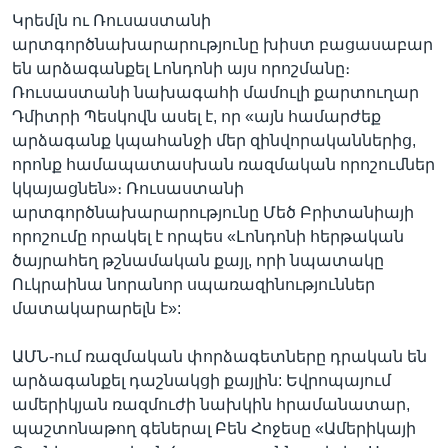
Կրեմլն ու Ռուսաստանի
արտգործնախարարությունը խիստ բացասաբար
են արձագանքել Լոնդոնի այս որոշմանը։
Ռուսաստանի նախագահի մամուլի քարտուղար
Դմիտրի Պեսկովն ասել է, որ «այն համարժեք
արձագանք կպահանջի մեր զինվորականներից,
որոնք համապատասխան ռազմական որոշումներ
կկայացնեն»։ Ռուսաստանի
արտգործնախարարությունը Մեծ Բրիտանիայի
որոշումը որակել է որպես «Լոնդոնի հերթական
ծայրահեղ թշնամական քայլ, որի նպատակը
Ուկրաինա նորանոր սպառազինություններ
մատակարարելն է»:
ԱՄՆ-ում ռազմական փորձագետները դրական են
արձագանքել դաշնակցի քայլին: Եվրոպայում
ամերիկյան ռազմուժի նախկին հրամանատար,
պաշտոնաթող գեներալ Բեն Հոջեսը «Ամերիկայի