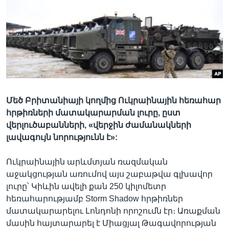
Լեզուներ
Մեծ Բրիտանիայի կողմից Ուկրաինային հեռահար
հրթիռների մատակարարման լուրը, ըստ
վերլուծաբանների, «վերջին ժամանակների
լավագույն նորությունն է»:
Ուկրաինային արևմտյան ռազմական
աջակցության առումով այս շաբաթվա գլխավոր
լուրը՝ Կիևին ավելի քան 250 կիլոմետր
հեռահարությամբ Storm Shadow հրթիռներ
մատակարարելու Լոնդոնի որոշումն էր։ Առաքման
մասին հայտարարել է Միացյալ Թագավորության