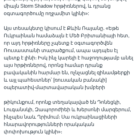
միայն Storm Shadow հրթիռներով, և դրանց
օգտագործումը ողջամիտ կլինի»:
Այս տեսակետը կիսում է Քևին Ռայանը. «Եթե
Ուկրաինան համաձայն է Մեծ Բրիտանիայի հետ,
որ այդ հրթիռները չպետք է օգտագործվեն
Ռուսաստանի տարածքում, ապա այդպես էլ
պետք է լինի։ Իսկ ինչ կարելի է հաջողությամբ անել
այս հրթիռներով, որոնց համար դրանք
բավականին հարմար են, ոչնչացնել զինամթերքի
և այլ պահեստներ՝ [ռուսական բանակի]
օպերատիվ-մարտավարական խմբերի
թիկունքում, որոնք տեղակայված են Դոնեցկի,
Լուգանսկի, Զապորոժիեի և Խերսոնի մարզերում,
ինչպես նաև Ղրիմում։ Սա ուկրաինացիների
հնարավորությունների որակական
փոփոխություն կլինի»։