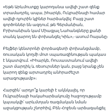
«Եթե Արևմուտքը կարողանա ավելի շատ զենք
տրամադրել, ապա, իհարկե, Ուկրաինայի համար
ավելի դյուրին կլիներ հարձակվել: Բայց շատ
գործոններ են ազդում, թե Գերմանիան,
Բրիտանիան կամ Միացյալ Նահանգները քանի
տանկ կարող են փոխանցել Կիև»,- ասում Ռայանը։
Բելֆեր կենտրոնի փորձագետի փոխանցմամբ,
ռուսական կողմի մոտ սպառազինության պակաս
է նկատվում. «Իհարկե, Ռուսաստանում ավելի
շատ մարդիկ և ռեսուրսներ կան, բայց նրանք չեն
կարող զենք արտադրել անհրաժեշտ
արագությամբ»։
Հարցին՝ արդյո՞ք կարելի է ակնկալել, որ
Ուկրաինայի հակահարձակումը հաջողությամբ
կպսակվի՝ արևմտյան ռազմական նման
աջակցության շնորհիվ, Բեն Հոջեսն արձագանքել