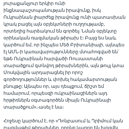
յուրաքանչյուր երկիր ունի
ինքնապաշտպանության իրավունք, իսկ
Ուկրաինան լիարժեք իրավունք ունի պատասխան
կրակ բացել այն օբյեկտների ուղղությամբ,
որտեղից հարձակում են գործել։ Նման օբյեկտը
օրինական ռազմական թիրախ է։ Բայց ես նաև
կարծում եմ, որ ինչպես Մեծ Բրիտանիայի, այնպես
էլ ԱՄՆ-ի կառավարությունները մտահոգված են՝
եթե Ուկրաինան հարվածի Ռուսաստանի
տարածքում գտնվող թիրախներին, այն թույլ կտա
Մոսկվային արդարացնել իր որոշ
գործողություններ և փոխել հակամարտության
բնույթը: Այնպես որ, այս դեպքում, ճիշտ եմ
համարում, որպեսզի ուկրաինացիներն այդ
հրթիռներն օգտագործեն միայն Ուկրաինայի
տարածքում»,-ասել է նա։
Հոջեսը կարծում է, որ «Դոնբասում և Ղրիմում կան
բազմաթիվ թիրախներ, որոնք կարող են խոցվել