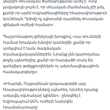
Ձայնի» ռուսական ծառայությանն ասել է. «Սա
լավագույն լուրն է, որ տևական ժամանակ չէի լսել,
քանի որ այժմ ուկրաինացիները հնարավորություն
կունենան Ղրիմը ոչ պիտանի դարձնել ռուսական
զինված ուժերի համար»:
Պաշտոնաթող գեներալի խոսքով, «սա ռուսների
համար իրական խնդիր կստեղծի, քանի որ
առնչվում է նաև ռազմական
օդանավակայաններին։ Նրանք չեն կարողանա
թռչել այնտեղից, քանի որ հարվածի տակ են
գտնվելու թռիչքուղիներն ու աերոնավիգացիոն
համակարգերը»։
«Իհարկե, Ուկրաինան կօգտագործի այդ
հնարավորությունները այնտեղ, որտեղ դրանք
առավել օգտակար կլինեն»,- ընդգծել է
Եվրոպայում ԱՄՆ ուժերի նախկին
հրամանատարը: