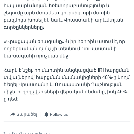
հակաարևմտյան հռետորաբանությունը և
շեղումը արևմտամետ կուրսից, որի մասին
բազմիցս խոսել են նաև Վրաստանի արևմտյան
գործընկերները։
«Վրացական երազանք»-ն իր հերթին ասում է, որ
ողբերգական ոչինչ չի տեսնում Ռուսաստանի
նախագահի որոշման մեջ։
Հարկ է նշել, որ մարտին անցկացված IRI հարցման
տվյալներով՝ հարցման մասնակիցների 48%-ը կողմ
է եղել Վրաստանի և Ռուսաստանի Դաշնության
միջև ուղիղ չվերթների վերականգնմանը, իսկ 46%-
ը դեմ:
Տարածել
Follow us