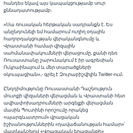
հանդես եկավ այս կապակցությամբ սուր
քննադատությամբ։
«Սա ռուսական հերթական սադրանքն է. Ես
անընդունելի եմ համարում ուղիղ օդային
հաղորդակցության վերականգնումը և
Վրաստանի համար վիզային
սահմանափակումների վերացումը, քանի դեռ
Ռուսաստանը շարունակում է իր ագրեսիան
Ուկրաինայում և մեր տարածքների
օկուպացիան»,- գրել է Զուրաբիշվիլին Twitter-ում։
Ընդդիմությունը Ռուսաստանի Դաշնություն
մուտքի վիզաների վերացման և Վրաստանի հետ
ավիափոխադրումների արգելքի վերացման
մասին Պուտինի որոշումը որակեց
«պարգևատրում» վրացական
իշխանություններին «դավաճանության համար»՝
մատնանշելով «Վրացական երազանքի»