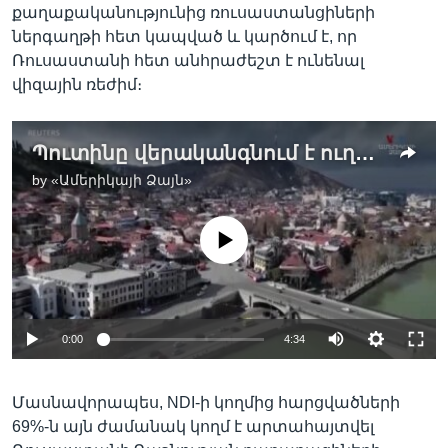
քաղաքականությունից ռուսաստանցիների
ներգաղթի հետ կապված և կարծում է, որ
Ռուսաստանի հետ անհրաժեշտ է ունենալ
վիզային ռեժիմ։
Պուտինը վերականգնում է ուղիղ օդային կապը Վրաստանի հետ
by
«Ամերիկայի Ձայն»
No media source currently available
0:00
4:34
Մասնավորապես, NDI-ի կողմից հարցվածների
69%-ն այն ժամանակ կողմ է արտահայտվել