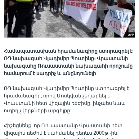
Լեզուներ
Համապատասխան հրամանագիրը ստորագրել է
ՌԴ նախագահ Վլադիմիր Պուտինը։ Վրաստանի
նախագահը Ռուսաստանի նախագահի որոշումը
համարում է սադրիչ և անընդունելի
ՌԴ նախագահ Վլադիմիր Պուտինը ստորագրել է
հրամանագիր, որով Մոսկվան չեղարկել է
Վրաստանի հետ վիզային ռեժիմը, ինչպես նաև
ուղիղ չվերթների արգելքը:
Հիշեցնենք, որ Ռուսաստանը Վրաստանի հետ
վիզային ռեժիմ է սահմանել դեռևս 2000թ.-ին: