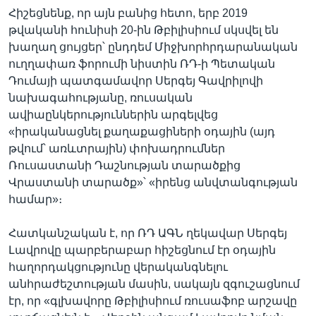
Հիշեցնենք, որ այն բանից հետո, երբ 2019
թվականի հունիսի 20-ին Թբիլիսիում սկսվել են
խաղաղ ցույցեր՝ ընդդեմ Միջխորհրդարանական
ուղղափառ ֆորումի նիստին ՌԴ-ի Պետական
Դումայի պատգամավոր Սերգեյ Գավրիլովի
նախագահությանը, ռուսական
ավիաընկերություններին արգելվեց
«իրականացնել քաղաքացիների օդային (այդ
թվում՝ առևտրային) փոխադրումներ
Ռուսաստանի Դաշնության տարածքից
Վրաստանի տարածք»՝ «իրենց անվտանգության
համար»։
Հատկանշական է, որ ՌԴ ԱԳՆ ղեկավար Սերգեյ
Լավրովը պարբերաբար հիշեցնում էր օդային
հաղորդակցությունը վերականգնելու
անհրաժեշտության մասին, սակայն զգուշացնում
էր, որ «գլխավորը Թբիլիսիում ռուսաֆոբ արշավը