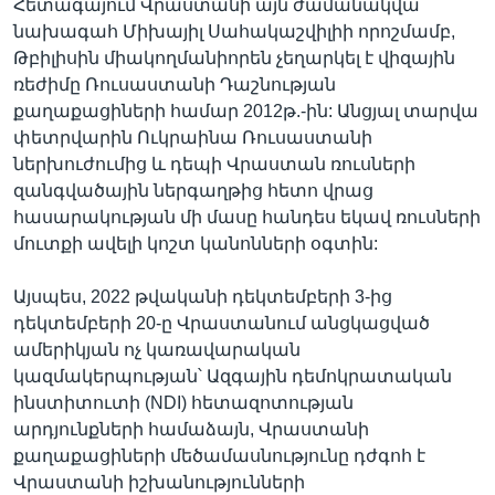
Հետագայում Վրաստանի այն ժամանակվա
նախագահ Միխայիլ Սահակաշվիլիի որոշմամբ,
Թբիլիսին միակողմանիորեն չեղարկել է վիզային
ռեժիմը Ռուսաստանի Դաշնության
քաղաքացիների համար 2012թ.-ին: Անցյալ տարվա
փետրվարին Ուկրաինա Ռուսաստանի
ներխուժումից և դեպի Վրաստան ռուսների
զանգվածային ներգաղթից հետո վրաց
հասարակության մի մասը հանդես եկավ ռուսների
մուտքի ավելի կոշտ կանոնների օգտին:
Այսպես, 2022 թվականի դեկտեմբերի 3-ից
դեկտեմբերի 20-ը Վրաստանում անցկացված
ամերիկյան ոչ կառավարական
կազմակերպության՝ Ազգային դեմոկրատական
ինստիտուտի (NDI) հետազոտության
արդյունքների համաձայն, Վրաստանի
քաղաքացիների մեծամասնությունը դժգոհ է
Վրաստանի իշխանությունների