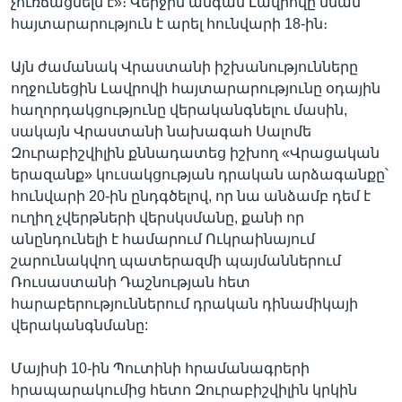
չուռճացնելն է»։ Վերջին անգամ Լավրովը նման
հայտարարություն է արել հունվարի 18-ին։
Այն ժամանակ Վրաստանի իշխանությունները
ողջունեցին Լավրովի հայտարարությունը օդային
հաղորդակցությունը վերականգնելու մասին,
սակայն Վրաստանի նախագահ Սալոմե
Զուրաբիշվիլին քննադատեց իշխող «Վրացական
երազանք» կուսակցության դրական արձագանքը՝
հունվարի 20-ին ընդգծելով, որ նա անձամբ դեմ է
ուղիղ չվերթների վերսկսմանը, քանի որ
անընդունելի է համարում Ուկրաինայում
շարունակվող պատերազմի պայմաններում
Ռուսաստանի Դաշնության հետ
հարաբերություններում դրական դինամիկայի
վերականգնմանը:
Մայիսի 10-ին Պուտինի հրամանագրերի
հրապարակումից հետո Զուրաբիշվիլին կրկին