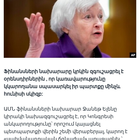
Լեզուներ
Ֆինանսների նախարարը կրկին զգուշացրել է
օրենսդիրներին , որ կառավարությունը
կկարողանա սպասարկել իր պարտքը մինչև
հունիսի սկիզբ:
ԱՄՆ ֆինանսների նախարար Ջանեթ Ելենը
կիրակի նախազգուշացրել է, որ Կոնգրեսի
անկարողությունը՝ որոշում կայացնել
պետպարտքի վերին շեմի վերաբերյալ, կարող է
«սահմանադրական ճգնաժամ» առաջացնել ՝