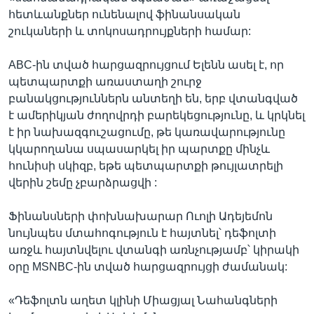
հետևանքներ ունենալով ֆինանսական
շուկաների և տոկոսադրույքների համար:
ABC-ին տված հարցազրույցում Ելենն ասել է, որ
պետպարտքի առաստաղի շուրջ
բանակցություններն անտեղի են, երբ վտանգված
է ամերիկյան ժողովրդի բարեկեցությունը, և կրկնել
է իր նախազգուշացումը, թե կառավարությունը
կկարողանա սպասարկել իր պարտքը մինչև
հունիսի սկիզբ, եթե պետպարտքի թույլատրելի
վերին շեմը չբարձրացվի :
Ֆինանսների փոխնախարար Ուոլի Ադեյեմոն
նույնպես մտահոգություն է հայտնել՝ դեֆոլտի
առջև հայտնվելու վտանգի առնչությամբ՝ կիրակի
օրը MSNBC-ին տված հարցազրույցի ժամանակ:
«Դեֆոլտն աղետ կլինի Միացյալ Նահանգների