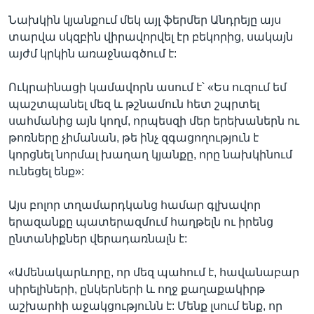
Նախկին կյանքում մեկ այլ ֆերմեր Անդրեյը այս
տարվա սկզբին վիրավորվել էր բեկորից, սակայն
այժմ կրկին առաջնագծում է:
Ուկրաինացի կամավորն ասում է՝ «Ես ուզում եմ
պաշտպանել մեզ և թշնամուն հետ շպրտել
սահմանից այն կողմ, որպեսզի մեր երեխաներն ու
թոռները չիմանան, թե ինչ զգացողություն է
կորցնել նորմալ խաղաղ կյանքը, որը նախկինում
ունեցել ենք»:
Այս բոլոր տղամարդկանց համար գլխավոր
երազանքը պատերազմում հաղթելն ու իրենց
ընտանիքներ վերադառնալն է:
«Ամենակարևորը, որ մեզ պահում է, հավանաբար
սիրելիների, ընկերների և ողջ քաղաքակիրթ
աշխարհի աջակցությունն է: Մենք լսում ենք, որ