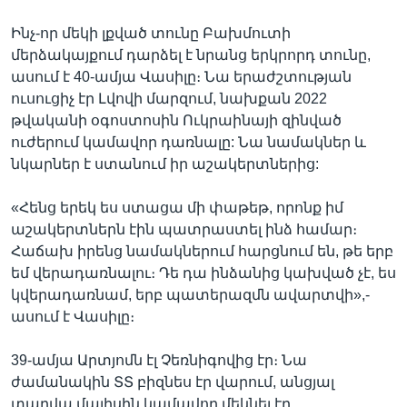
Ինչ-որ մեկի լքված տունը Բախմուտի
մերձակայքում դարձել է նրանց երկրորդ տունը,
ասում է 40-ամյա Վասիլը։ Նա երաժշտության
ուսուցիչ էր Լվովի մարզում, նախքան 2022
թվականի օգոստոսին Ուկրաինայի զինված
ուժերում կամավոր դառնալը: Նա նամակներ և
նկարներ է ստանում իր աշակերտներից:
«Հենց երեկ ես ստացա մի փաթեթ, որոնք իմ
աշակերտներն էին պատրաստել ինձ համար։
Հաճախ իրենց նամակներում հարցնում են, թե երբ
եմ վերադառնալու։ Դե դա ինձանից կախված չէ, ես
կվերադառնամ, երբ պատերազմն ավարտվի»,-
ասում է Վասիլը։
39-ամյա Արտյոմն էլ Չեռնիգովից էր։ Նա
ժամանակին ՏՏ բիզնես էր վարում, անցյալ
տարվա մայիսին կամավոր մեկնել էր