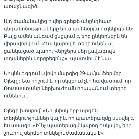
առաջնագիծ։
Այդ ժամանակից ի վեր գրեթե անընդհատ
գնդակոծությունները նրա ամենօրյա ուղեկիցն են։
Բայց ամեն անգամ ցնցվում է, երբ ընկերներն են
վիրավորվում. «Դա կարող է տեղի ունենալ
ցանկացած պահի։ Վերջերս մեր լավագույն
տղաներին կորցրեցինք»,-պատմում է նա։
Նույնն է զգում Լվովի մարզից 29-ամյա ֆերմեր
Օլեգը։ Նա հիշում է, որ սկզբում չէր հավատում, որ
Ռուսաստանի ներխուժումն իրականում տեղիէ
ունենում:
Օլեգի խոսքով՝ «Նույնիսկ երբ արդեն
տեղեկություններ կային, որ պատերազմը սկսվել է,
ես ասացի. «Ի՞նչ պատերազմ կարող է սկսվել, երբ
շուտով սերմեր տնկելու ժամանակն է»։