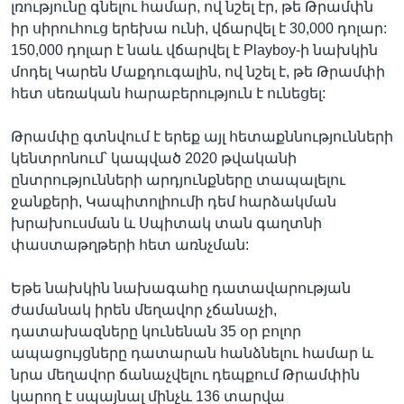
լռությունը գնելու համար, ով նշել էր, թե Թրամփն
իր սիրուհուց երեխա ունի, վճարվել է 30,000 դոլար:
150,000 դոլար է նաև վճարվել է Playboy-ի նախկին
մոդել Կարեն Մաքդուգալին, ով նշել է, թե Թրամփի
հետ սեռական հարաբերություն է ունեցել:
Թրամփը գտնվում է երեք այլ հետաքննությունների
կենտրոնում՝ կապված 2020 թվականի
ընտրությունների արդյունքները տապալելու
ջանքերի, Կապիտոլիումի դեմ հարձակման
խրախուսման և Սպիտակ տան գաղտնի
փաստաթղթերի հետ առնչման:
Եթե նախկին նախագահը դատավարության
ժամանակ իրեն մեղավոր չճանաչի,
դատախազները կունենան 35 օր բոլոր
ապացույցները դատարան հանձնելու համար և
նրա մեղավոր ճանաչվելու դեպքում Թրամփին
կարող է սպայնալ մինչև 136 տարվա