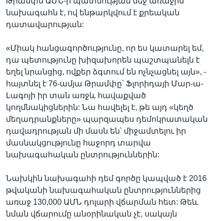
Թրամփն ԱՄՆ-ի պատմության մեջ առաջին
նախագահն է, ով ենթարկվում է քրեական
դատավարության:
«Միակ հանցագործությունը, որ ես կատարել եմ,
դա պետությունը խիզախորեն պաշտպանելն է
եղել նրանցից, ովքեր ձգտում են ոչնչացնել այն», -
հայտնել է 76-ամյա Թրամփը՝ Ֆլորիդայի Մար-ա-
Լագոյի իր տան առջև հավաքված
կողմնակիցներին: Նա հավելել է, թե այդ «կեղծ
մեղադրանքները» պարզապես դեմոկրատական
դավադրության մի մասն են՝ միջամտելու իր
մասնակցությունը հաջորդ տարվա
նախագահական ընտրություններին:
Նախկին նախագահի դեմ գործը կապված է 2016
թվականի նախագահական ընտրություններից
առաջ 130,000 ԱՄՆ դոլարի վճարման հետ: Թեև
նման վճարումը անօրինական չէ, սակայն