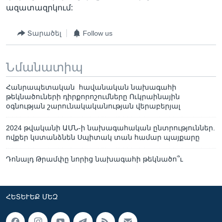
ազատազրկում:
Տարածել
Follow us
Նմանատիպ
Հանրապետական հավանական նախագահի
թեկնածուների դիրքորոշումները Ուկրաինային
օգնության շարունակականության վերաբերյալ
2024 թվականի ԱՄՆ-ի նախագահական ընտրություններ.
ովքեր կստանձնեն Սպիտակ տան համար պայքարը
Դոնալդ Թրամփը նորից նախագահի թեկնածո՞ւ
ՀԵՏԵՒԵՔ ՄԵԶ