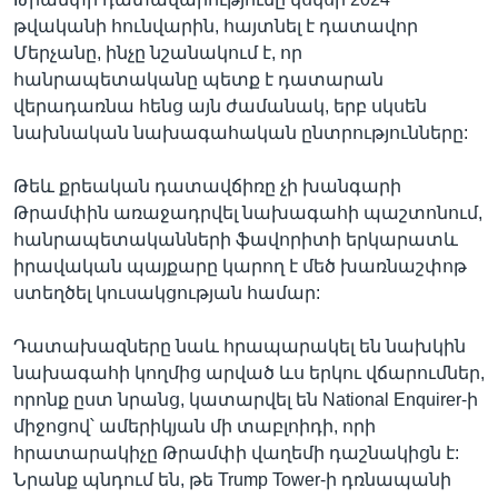
թվականի հունվարին, հայտնել է դատավոր
Մերչանը, ինչը նշանակում է, որ
հանրապետականը պետք է դատարան
վերադառնա հենց այն ժամանակ, երբ սկսեն
նախնական նախագահական ընտրությունները:
Թեև քրեական դատավճիռը չի խանգարի
Թրամփին առաջադրվել նախագահի պաշտոնում,
հանրապետականների ֆավորիտի երկարատև
իրավական պայքարը կարող է մեծ խառնաշփոթ
ստեղծել կուսակցության համար:
Դատախազները նաև հրապարակել են նախկին
նախագահի կողմից արված ևս երկու վճարումներ,
որոնք ըստ նրանց, կատարվել են National Enquirer-ի
միջոցով՝ ամերիկյան մի տաբլոիդի, որի
հրատարակիչը Թրամփի վաղեմի դաշնակիցն է:
Նրանք պնդում են, թե Trump Tower-ի դռնապանի