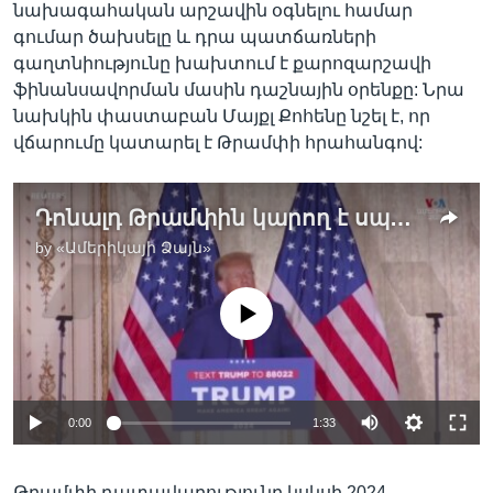
նախագահական արշավին օգնելու համար
գումար ծախսելը և դրա պատճառների
գաղտնիությունը խախտում է քարոզարշավի
ֆինանսավորման մասին դաշնային օրենքը: Նրա
նախկին փաստաբան Մայքլ Քոհենը նշել է, որ
վճարումը կատարել է Թրամփի հրահանգով:
Դոնալդ Թրամփին կարող է սպառնալ 136 տարվա ազատազրկում
by
«Ամերիկայի Ձայն»
No media source currently available
0:00
1:33
Թրամփի դատավարությունը կսկսի 2024