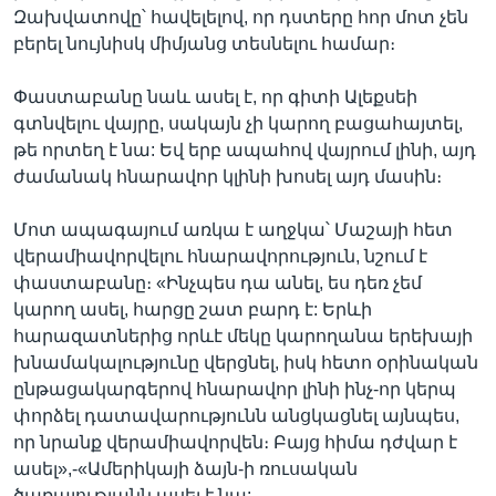
Զախվատովը՝ հավելելով, որ դստերը հոր մոտ չեն
բերել նույնիսկ միմյանց տեսնելու համար։
Փաստաբանը նաև ասել է, որ գիտի Ալեքսեի
գտնվելու վայրը, սակայն չի կարող բացահայտել,
թե որտեղ է նա: Եվ երբ ապահով վայրում լինի, այդ
ժամանակ հնարավոր կլինի խոսել այդ մասին։
Մոտ ապագայում առկա է աղջկա՝ Մաշայի հետ
վերամիավորվելու հնարավորություն, նշում է
փաստաբանը։ «Ինչպես դա անել, ես դեռ չեմ
կարող ասել, հարցը շատ բարդ է: Երևի
հարազատներից որևէ մեկը կարողանա երեխայի
խնամակալությունը վերցնել, իսկ հետո օրինական
ընթացակարգերով հնարավոր լինի ինչ-որ կերպ
փորձել դատավարությունն անցկացնել այնպես,
որ նրանք վերամիավորվեն։ Բայց հիմա դժվար է
ասել»,-«Ամերիկայի ձայն-ի ռուսական
ծառայությանն ասել է նա: