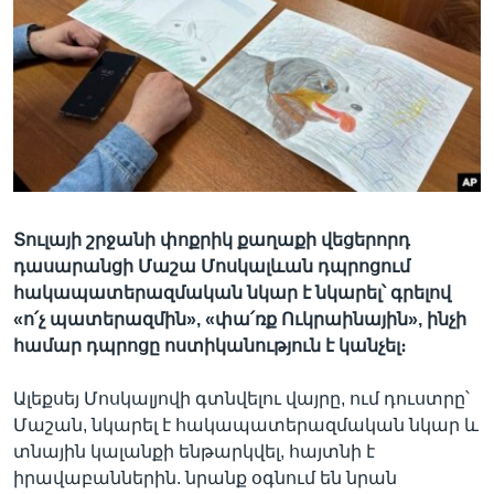
Լեզուներ
Տուլայի շրջանի փոքրիկ քաղաքի վեցերորդ
դասարանցի Մաշա Մոսկալևան դպրոցում
հակապատերազմական նկար է նկարել՝ գրելով
«ո՛չ պատերազմին», «փա՛ռք Ուկրաինային», ինչի
համար դպրոցը ոստիկանություն է կանչել։
Ալեքսեյ Մոսկալյովի գտնվելու վայրը, ում դուստրը՝
Մաշան, նկարել է հակապատերազմական նկար և
տնային կալանքի ենթարկվել, հայտնի է
իրավաբաններին. նրանք օգնում են նրան