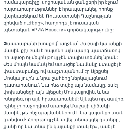
համակարգիչը, սոցիալական ցանցերի իր էջում
հայտարարություններ է հրապարակել, որոնք
վարկաբեկում են Ռուսաստանի Դաշնության
զինված ուժերը», հաղորդել է ռուսական
պետական «РИА Новости» գործակալությունը։
Փաստաբանի խոսքով՝ աղջկա՝ Մաշայի կալանքի
մասին քիչ բան է հայտնի այն պարզ պատճառով,
որ այսօր ոչ մեկին թույլ չեն տալիս տեսնել նրան:
«Ես միայն նամակ եմ ստացել: Նամակը ստացել է
փաստաբանը, ով պաշտպանում էր Ալեքսեյ
Մոսկալյովին և նրա շահերը ներկայացնում
դատարանում։ Նա ինձ տվեց այս նամակը, ես էլ
փոխանցեցի այն Ալեքսեյ Մոսկալյովին, և նա
խնդրեց, որ այն հրապարակեմ։ Այնպես որ, ցավոք,
ոչինչ չի հաջողվում պարզել Մաշայի վիճակի
մասին, թե ինչ պայմաններում է նա կալանքի տակ
գտնվում։ Հորը թույլ չեն տվել տեսակցել դստերը,
քանի որ նա տնային կալանքի տակ էր»,-ասել է