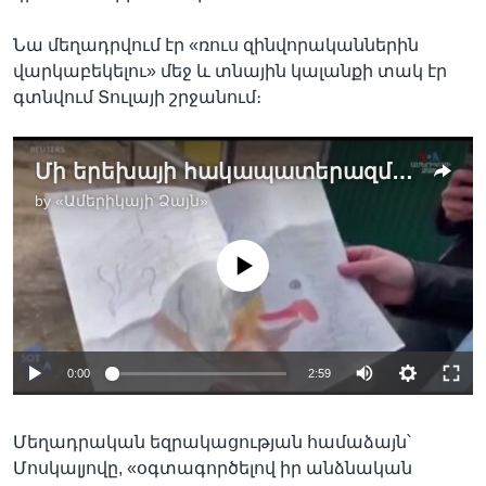
Նա մեղադրվում էր «ռուս զինվորականներին
վարկաբեկելու» մեջ և տնային կալանքի տակ էր
գտնվում Տուլայի շրջանում։
Մի երեխայի հակապատերազմական նկարի պատմություն՝ ռուսաստանյան դատարանների ամբիոններում
by
«Ամերիկայի Ձայն»
No media source currently available
0:00
2:59
Մեղադրական եզրակացության համաձայն՝
Մոսկալյովը, «օգտագործելով իր անձնական