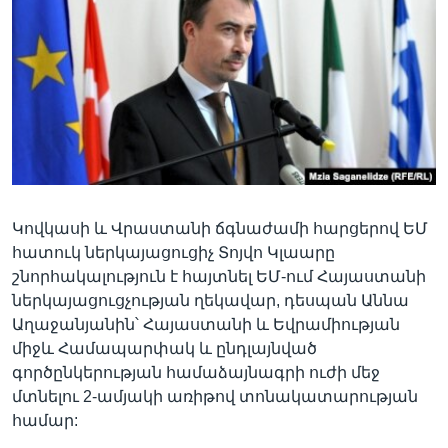
Լեզուներ
Կովկասի և Վրաստանի ճգնաժամի հարցերով ԵՄ
հատուկ ներկայացուցիչ Տոյվո Կլաարը
շնորհակալություն է հայտնել ԵՄ-ում Հայաստանի
ներկայացուցչության ղեկավար, դեսպան Աննա
Աղաջանյանին՝ Հայաստանի և Եվրամիության
միջև Համապարփակ և ընդլայնված
գործընկերության համաձայնագրի ուժի մեջ
մտնելու 2-ամյակի առիթով տոնակատարության
համար: