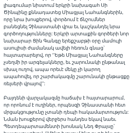
լիագումար նիստում երկրի նախագահ Սի
Ծինպինը քննադատեց Միացյալ Նահանգներին,
որը նրա խոսքերով, փորձում է ճնշումներ
բանեցնել Չինաստանի վրա եւ կաշկանդել նրա
գործողությունները: Երկրի արտաքին գործերի նոր
նախարար Ցին Գանգը երեքշաբթի օրը մամուլի
ասուլիսի ժամանակ ավելի հեռուն գնաց`
հայտարարելով, որ ‘’Եթե Միացյալ Նահանգները
չսեղմի իր արգելակները, եւ շարունակի ընթանալ
սխալ ուղով, ապա որեւէ մեկը չի կարող
ապահովել, որ շարժակազմը շարունակի ընթացքը
ռելսերի վրայով’’:
Բայդենի վարչակազմը հաճախ է հայտարարում,
որ որոնում է ուղիներ, որպեսզի Չինաստանի հետ
մրցակցությունը չտանի դեպի հակամարտություն:
Նման խոսքերով վերջերս հանդես եկավ նաեւ
Պետդեպարտամենտի խոսնակ Նեդ Փրայսը`