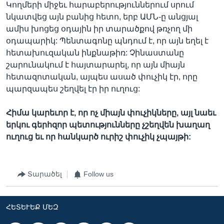
Կողմերի միջեւ հարաբերություններում սրում
նկատվեց այն բանից հետո, երբ ԱՄՆ-ը անցյալ
ամիս խոցեց օդային իր տարածքով թռչող մի
օդապարիկ: Պենտագոնը պնդում է, որ այն եղել է
հետախուզական ինքնաթիռ: Չինաստանը
շարունակում է հայտարարել, որ այն միայն
հետազոտական, այպես ասած փուչիկ էր, որը
պարզապես շեղվել էր իր ուղուց:
Հիմա կարեւոր է, որ ոչ միայն փուչիկները, այլ նաեւ
երկու գերհզոր պետությունները չշեղվեն խաղաղ
ուղուց եւ որ հանկարծ ուրիշ փուչիկ չպայթի:
Տարածել
Follow us
ՀԵՏԵՒԵՔ ՄԵԶ