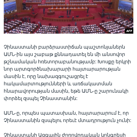
Լեզուներ
Չինաստանի բարձրաստիճան պաշտոնյաներն
ԱՄՆ-ին այս շաբաթ քննադատել են մի անսովոր
թշնամական հռետորաբանությամբ: Խոսքը երկրի
նոր արտգործնախարարի հայտարարության
մասին է, որը նախազգուշացրել է
հակամարտությունների և առճակատման
հնարավորության մասին, եթե ԱՄՆ-ը շարունակի
փորձել զսպել Չինաստանին:
ԱՄՆ-ը, որպես պատասխան, հայտարարում է, որ
Չինաստանին զսպելու որեւէ մտադրություն չունի:
Չինաստանի Ազգային ժողովրդական կոնգրեսի