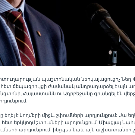
տուղարության պաշտոնական ներկայացուցիչ Նեդ 
 հետ ճեպազրույցի ժամանակ անդրադարձել է այն ա
ինգտոնի, Հայաստանն ու Ադրբեջանը գրանցել են վեր
դյունքում:
եղել է կողմերի միջև շփումների արդյունքում: Սա եղե
հետ երկկողմ շփումների արդյունքում, Միացյալ Նա
ւմների արդյունքում, ինչպես նաև այն աշխատանքի շ