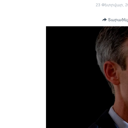
23 Փետրվար, 2
Տարածել