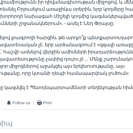
վրամիությունն իր դիվանագիտության միջոցով, և մեն
 տեսնել Բրյուսելում առաջիկա օրերին, երբ կողմերը 
խորհրդի նախագահ Միշելի կողմից կազմակերպվա
նների շրջանակներում», - ասել է Նեդ Փրայսը:
վ լրագրողի հարցին, թե արդյո՞ք պետքարտուղարո
ավատեսական չէ, երբ արձանագրում է «զգալի առաջ
և՝ հաշվի առնելով վերջին ամիսների իրադարձությունն
ր լավատեսությունը չափից դուրս չէ… Մենք շարունակո
լոր միջոցներով աջակցել այս երկխոսությանը, այս
ւթյանը, որը կտանի դեպի համապարփակ լուծում»:
ծը կազմվել է Պետդեպարտամենտի տեղեկության հիմ
Follow us
Print
տիպ