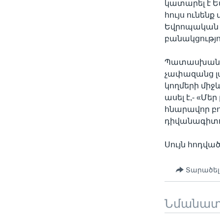
կատարել է Ե
հույս ունենք
Եվրոպական 
բանակցությու
Պատասխանելո
չափազանց լ
կողմերի միջ
ասել է,- «Մե
հնարավոր բո
դիվանագիտո
Սույն հոդվա
Տարածել
Նմանա