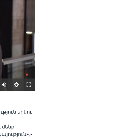
SHARE
թյուն երկու
 մենք
յություն»,-