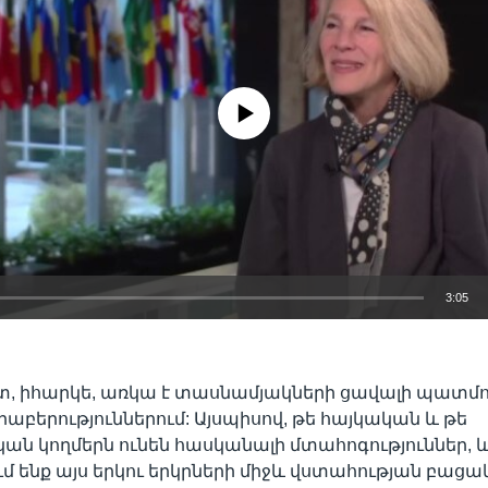
No media source currently available
3:05
EMBED
, իհարկե, առկա է տասնամյակների ցավալի պատմու
րաբերություններում: Այսպիսով, թե հայկական և թե
ն կողմերն ունեն հասկանալի մտահոգություններ, և
 ենք այս երկու երկրների միջև վստահության բացակա