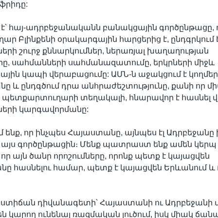
նֆրիդը:
է՝ հայ-ադրբեջանականն բանակցային գործընթացը, 
ր Բլինքենի օրակարգային հարցերից է, ընդգրկում
երի շուրջ քննարկումներ, ներառյալ խաղաղության
ը, սահմանների սահմանազատումը, երկրների միջև
ին կապի վերաբացումը: ԱՄՆ-ն աջակցում է կողմերի
նը և ընդգծում դրա անհրաժեշտությունը, քանի որ մի
տ պետքարտուղարի տեղակալի, հնարավոր է հասնել վ
ների կարգավորմանը:
մ ենք, որ ինչպես Հայաստանը, այնպես էլ Ադրբեջան
 այս գործընթացին։ Մենք պատրաստ ենք ամեն կերպ 
որ այն ծանր որոշումները, որոնք պետք է կայացվեն
ը հասնելու համար, պետք է կայացվեն Երևանում և 
ստիճան դիվանագետի՝ Հայաստանի ու Ադրբեջանի 
են կարող ունենալ ռազմական լուծում, իսկ միակ ճա