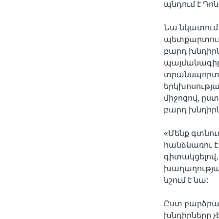
պնդում է Դո
Նա նկատում 
պետքարտուղա
բարդ խնդիրն
պայմանագիր
տրանսպորտայ
երկխոսությա
միջոցով, ըս
բարդ խնդիր
«Մենք գտնու
հանձնառու է
գիտակցելով, 
խաղաղության
նշում է նա:
Ըստ բարձրա
խնդիրները չ