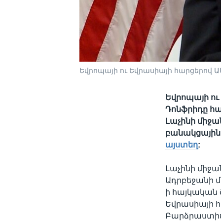
Եվրոպայի ու Եվրասիայի հարցերով 
Եվրոպայի ո
Դոնֆրիդը հա
Լաչինի միջ
բանակցային 
այստեղ
:
Լաչինի միջա
Ադրբեջանի 
ի հայկական 
Եվրասիայի 
Բարձրաստիճ