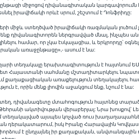
նթացի միջոցով դիվանագիտական կարգավորումն է:
նել իրավիճակի որևէ սրում, շեշտում է Դոնֆրիդը:
ների միջև ստեղծված իրավիճակի ռազմական լուծում 
ենք դիվանագիտորեն ներգրավված մնալ, ինչպես անո
նելու համար, որ չկա էսկալացիա, և երկրորդը՝ օգնել
րական առաջընթացը»,- ասում է նա:
արի տեղակալը երախտագիտություն է հայտնում ԵՄ
հետ Հայաստանի սահմանը մշտադիտարկելու նպատ
մ քաղաքացիական առաքելություն տեղակայելու համ
ուն է, որին մենք լիովին աջակցում ենք, նշում է նա:
կտեղ, դիվանագետը մտահոգություն հայտնեց տարա
 Թեհրանի ակտիվության վերաբերյալ: Նրա խոսքով՝ Լ
 տեղակայված այսպես կոչված ռուս խաղաղապահներ
ան դերակատարում, իսկ Իրանը Հարավային Կովկաս
որձում է ընդլայնել իր քաղաքական, անվտանգային 