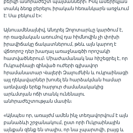
բերվի անհրաժեշտ պայմանների։ Իսկ ամերիկյան
տանկ ձեռք բերելու իրական հեռանկարն առջևում
է: Սա բեկում է»:
Այնուամենայնիվ, Անդրեյ Զոլոտարևը կարծում է,
որ ռազմական առումով դա հիմնովին չի փոխի
իրավիճակը ճակատներում, թեև այն կարող է
վճռորոշ դեր խաղալ առաջնագծի որոշակի
հատվածներում։ Միաժամանակ նա հիշեցրել է, որ
Ուկրաինայի զինված ուժերի գլխավոր
հրամանատար Վալերի Զալուժնին և ուկրաինացի
այլ ղեկավարներ խոսել են հարձակման համար
առնվազն երեք հարյուր ժամանակակից
արևմտյան ոճի տանկ ունենալու
անհրաժեշտության մասին։
«Այնպես որ, առայժմ ամեն ինչ տեղավորվում է այն
բանաձևի շրջանակում, ըստ որի Ուկրաինային
այնքան զենք են տալիս, որ նա չպարտվի, բայց և