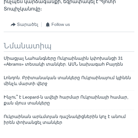
ինչպես կարձագանքի, եզրափակել է Պյոտր
Տոպիչկանովը։
Տարածել
Follow us
Նմանատիպ
Միացյալ Նահանգները Ուկրաինային կփոխանցի 31
«Abrams» տեսակի տանկեր. ԱՄՆ նախագահ Բայդեն
Լոնդոն. Բրիտանական տանկերը Ուկրաինայում կլինեն
մինչև մարտի վերջ
Ինչու՞ է Leopard-ն ավելի հարմար Ուկրաինայի համար,
քան մյուս տանկերը
Ուկրաինան արևմտյան դաշնակիցներին կոչ է անում
իրեն փոխանցել տանկեր