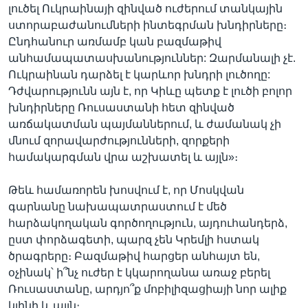
լուծել Ուկրաինայի զինված ուժերում տանկային
ստորաբաժանումների ինտեգրման խնդիրները։
Ընդհանուր առմամբ կան բազմաթիվ
անհամապատասխանություններ: Զարմանալի չէ.
Ուկրաինան դարձել է կարևոր խնդրի լուծողը:
Դժվարությունն այն է, որ Կիևը պետք է լուծի բոլոր
խնդիրները Ռուսաստանի հետ զինված
առճակատման պայմաններում, և ժամանակ չի
մնում զորավարժությունների, զորքերի
համակարգման վրա աշխատել և այլն»։
Թեև համառորեն խոսվում է, որ Մոսկվան
գարնանը նախապատրաստում է մեծ
հարձակողական գործողություն, այդուհանդերձ,
ըստ փորձագետի, պարզ չեն Կրեմլի հստակ
ծրագրերը։ Բազմաթիվ հարցեր անհայտ են,
օչինակ՝ ի՞նչ ուժեր է կկարողանա առաջ բերել
Ռուսաստանը, արդյո՞ք մոբիլիզացիայի նոր ալիք
կլինի և այլն։