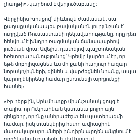
չհաղթի»,-կարծում է վերլուծաբանը:
Վերջինիս խոսքով՝ միևնույն ժամանակ, սա
քաղաքականապես բավականին լուրջ նշան է՝
ուղղված Ռուսաստանի ղեկավարությանը, որը դեռ
հենվում է խնդրի ռազմական ճանապարհով
լուծման վրա։ Ավելին, դատելով պաշտոնական
հռետորաբանությունից՝ Կրեմլը կարծում էր, որ
եթե մոբիլիզացնեն ևս մի քանի հարյուր հազար
նորակոչիկների, զինեն և վարժեցնեն նրանց, ապա
կարող ենիրենց համար ընդունելի արդյունքի
հասնել։
«Իր հերթին, Արևմուտքը միանշանակ ցույց է
տալիս, որ Ուկրաինան կստանա բոլոր այն
զենքերը, որոնք անհրաժեշտ են պատերազմի
համար, իսկ տանկերից հետո ավիացիոն
մատակարարումների խնդիրն արդեն անցնում է
գործնական քայլերի, էլ չեմ խոսում