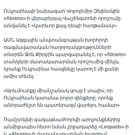
Ուկրաինայի նախագահ Վոլոդիմիր Զելենսկին
«Abrams»-ի վերաբերյալ Վաշինգտոնի որոշումը
անվանել է «կարևոր քայլ դեպի հաղթանակ»։
ԱՄՆ Ազգային անվտանգության խորհրդի
ռազմավարական հաղորդակցությունների
տնօրեն Ջոն Քիրբին պարզաբանել է, որ «Abrams»
տանկերի մատակարարման որոշումից մինչև
դրանք Ուկրաինա հասցնելը կարող է մի քանի
ամիս տեւել։
«Արևմուտքը միանշանակ ցույց է տալիս, որ
Ուկրաինան կստանա բոլոր զենքերը, որոնք
անհրաժեշտ են պատերազմ վարելու համար»
Ռամշտեյնի գագաթնաժողովի արդյունքներից
անմիջապես հետո նման շրջադարձը «Leopards»-ի
և «Abrams»-ի մատակարարման հարցում