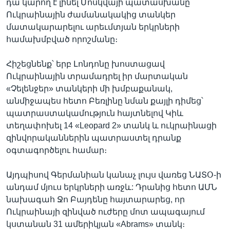
դա կարող է լինել Մոսկվայի պատասխանը
Ուկրաինային ժամանակակից տանկեր
մատակարարելու արեւմտյան երկրների
համախմբված որոշմանը։
Հիշեցնենք՝ երբ Լոնդոնը խոստացավ
Ուկրաինային տրամադրել իր մարտական
«Չելենջեր» տանկերի մի խմբաքանակ,
անմիջապես հետո Բեռլինը նման քայլի դիմեց՝
պատրաստակամություն հայտնելով Կիև
տեղափոխել 14 «Leopard 2» տանկ և ուկրաինացի
զինվորականներին պատրաստել դրանք
օգտագործելու համար։
Այդպիսով Գերմանիան կանաչ լույս վառեց ՆԱՏՕ-ի
անդամ մյուս երկրների առջև: Դրանից հետո ԱՄՆ
նախագահ Ջո Բայդենը հայտարարեց, որ
Ուկրաինայի զինված ուժերը մոտ ապագայում
կստանան 31 ամերիկյան «Abrams» տանկ։