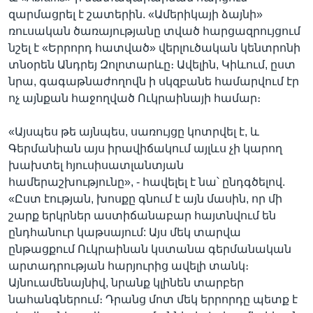
զարմացրել է շատերին. «Ամերիկայի ձայնի»
ռուսական ծառայությանը տված հարցազրույցում
նշել է «Երրորդ հատված» վերլուծական կենտրոնի
տնօրեն Անդրեյ Զոլոտարևը։ Ավելին, Կիևում, ըստ
նրա, գագաթնաժողովն ի սկզբանե համարվում էր
ոչ այնքան հաջողված Ուկրաինայի համար։
«Այսպես թե այնպես, սառույցը կոտրվել է, և
Գերմանիան այս իրավիճակում այլևս չի կարող
խախտել հյուսիսատլանտյան
համերաշխությունը», - հավելել է նա՝ ընդգծելով.
«Ըստ էության, խոսքը գնում է այն մասին, որ մի
շարք երկրներ աստիճանաբար հայտնվում են
ընդհանուր կաթսայում: Այս մեկ տարվա
ընթացքում Ուկրաինան կստանա գերմանական
արտադրության հարյուրից ավելի տանկ։
Այնուամենայնիվ, նրանք կլինեն տարբեր
նահանգներում։ Դրանց մոտ մեկ երրորդը պետք է