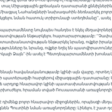
ր տալ Միջազգային քրեական դատարանի քննիչներին:
լ Միացյալ Նահանգների նախագահին ձեռնարկել բոլո
կցելու նման հատուկ տրիբունալի ստեղծմանը’’, ասել 
պարտամենտը նույնպես հանդես է եկել մեղավորներ
վության ենթարկելու հայտարարությամբ: ‘’Չափ
ատասխանատվության ենթարկել նրանց, ովքեր իրակ
յունները եւ նրանց, ովքեր եղել են պատվիրատուները
րիկայի Ձայն’’-ին ասել է Պետդեպարտամենտի խոսնա
նայն հավանականությամբ կլինի այն վայրը, որտեղ
ի պատերազմի հարցերով միջազգային դատարանը: 
 թե արդյոք հնարավոր կլինի պատասխանատվության 
երխուժելու հրաման տված Ռուսաստանի առաջնորդի
է դիմենք բոլոր հնարավոր միջոցներին, որպեսզի մեղ
նեն Պուտինի նման առաջնորդները: Լինելու է շատ դ