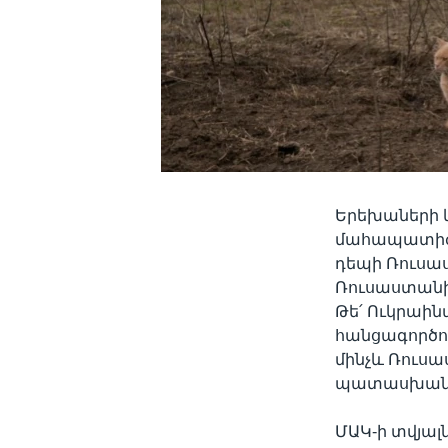
Երեխաների 
մահապատիժն
դեպի Ռուսաս
Ռուսաստանի
Թե՛ Ուկրաին
հանցագործո
մինչև Ռուս
պատասխանատ
ՄԱԿ-ի տվյալ