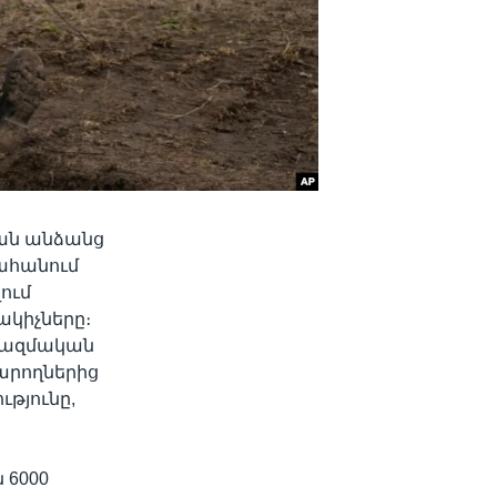
ան անձանց
ահանում
ում
կիչները։
երազմական
արողներից
թյունը,
 6000