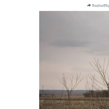
Տարածել