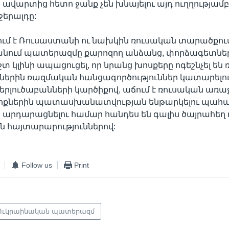
վարտից հետո ջանք չեն խնայելու այդ ուղղությամբ’’
ջերալդը:
ում է Ռուսաստանի ու նախկին ռուսական տարածքու
անում պատերազմը քարոզող անձանց, փորձագետներն
 կլինի ապացուցել, որ նրանց խոսքերը ոգեշնչել են 
երին ռազմական հանցագործություններ կատարելու 
երլուծաբանների կարծիքով, աճում է ռուսական առա
իքներին պատասխանատվության ենթարկելու պահան
արդարացնելու համար հանդես են գալիս ծայրահեղ
ն հայտարարություններով:
Follow us
Print
Ուկրաինական պատերազմ