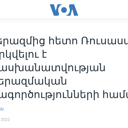
րազմից հետո Ռուսաս
կվելու է
ասխանատվության
երազմական
ագործությունների հա
ան
 2022