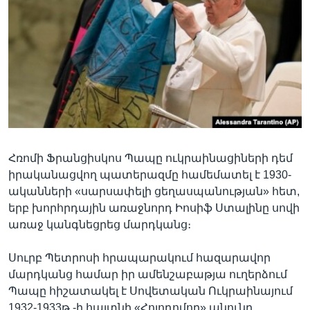
Լեզուներ
Հռոմի Ֆրանցիսկոս Պապը ուկրաինացիների դեմ
իրականացվող պատերազմը համեմատել է 1930-
ականների «սարսափելի ցեղասպանության» հետ,
երբ խորհրդային առաջնորդ Իոսիֆ Ստալինը սովի
առաջ կանգնեցրեց մարդկանց։
Սուրբ Պետրոսի հրապարակում հազարավոր
մարդկանց համար իր ամենշաբաթյա ուղերձում
Պապը հիշատակել է Սովետական Ուկրաինայում
1932-1933թ.-ի հայտնի «Հոլոդոմոր» անունը