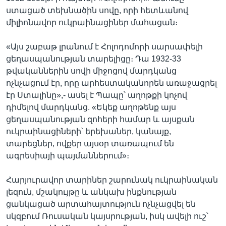
ստացած տեխնածին սովը, որի հետևանով
միլիոնավոր ուկրաինացիներ մահացան։
«Այս շաբաթ լրանում է Հոլոդոմորի սարսափելի
ցեղասպանության տարելիցը։ Դա 1932-33
թվականներին սովի միջոցով մարդկանց
ոչնչացում էր, որը արհեստականորեն առաջացրել
էր Ստալինը»,- ասել է Պապը՝ աղոթքի կոչով
դիմելով մարդկանց. «Եկեք աղոթենք այս
ցեղասպանության զոհերի համար և այսքան
ուկրաինացիների՝ երեխաներ, կանայք,
տարեցներ, ովքեր այսօր տառապում են
ագրեսիայի պայմաններում»։
Հարյուրավոր տարիներ շարունակ ուկրաինական
լեզուն, մշակույթը և անկախ ինքնության
ցանկացած արտահայտություն ոչնչացվել են
սկզբում Ռուսական կայսրության, իսկ ավելի ուշ՝