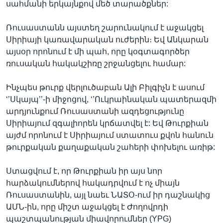
սահմանի երկայնքով մեծ տարածքներ:
Ռուսաստանն այստեղ շարունակում է աջակցել
Սիրիայի կառավարական ուժերին։ Եվ Անկարան
այսօր որոնում է մի պահ, որը կօգտագործեր
ռուսական հակակշիռը շրջանցելու համար:
Ինչպես թուրք վերլուծաբան Ալի Բիլգիչն է ասում
‘’Սկայպ’’-ի միջոցով, ‘’Ուկրաինական պատերազմի
արդյունքում Ռուսաստանի ազդեցությունը
Սիրիայում զգալիորեն կրճատվել է: Եվ Թուրքիան
այժմ որոնում է Սիրիայում ստատուս քվոն հանուն
թուրքական քաղաքական շահերի փոխելու առիթ:
Ստացվում է, որ Թուրքիան իր այս նոր
հարձակումներով հակադրվում է ոչ միայն
Ռուսաստանին, այլ նաեւ ՆԱՏՕ-ում իր դաշնակից
ԱՄՆ-ին, որը միշտ աջակցել է Ժողովրդի
պաշտպանության միավորումներ (YPG)