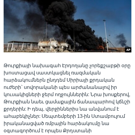
Լեզուներ
Թուրքիայի նախագահ Էրդողանը չորեքշաբթի օրը
խոստացավ սաստկացնել ռազմական
հարձակումներն ընդդեմ Սիրիայի քրդական
ուժերի` սովորականի պես արժանանալով իր
կուսակիցների ջերմ ողջույններին: Նրա խոսքերով,
Թուրքիան նաեւ ցամաքային ճանապարհով կճնշի
քրդերին: Ի դեպ, վերջիններիս նա անվանում է
ահաբեկիչներ: Սեպտեմբերի 13-ին Ստամբուլում
իրականացված ռմբային հարձակումը նա
օգտագործում է որպես Քրդստանի