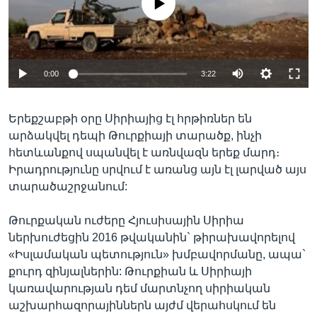
0:00
3:22
Երեքշաբթի օրը Սիրիայից էլ հրթիռներ են
արձակվել դեպի Թուրքիայի տարածք, ինչի
հետևանքով սպանվել է առնվազն երեք մարդ։
Իրադրությունը սրվում է առանց այն էլ լարված այս
տարածաշրջանում:
Թուրքական ուժերը Հյուսիսային Սիրիա
ներխուժեցին 2016 թվականին` թիրախավորելով
«Իսլամական պետություն» խմբավորմանը, ապա`
քուրդ զինյալներին: Թուրքիան և Սիրիայի
կառավարության դեմ մարտնչող սիրիական
աշխարհազորայիններն այժմ վերահսկում են