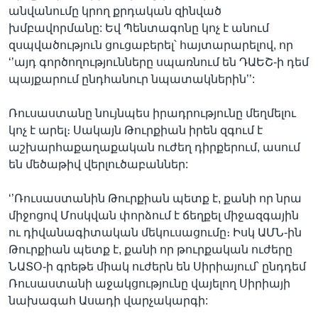
անվանումը կրող քրդական զինված
խմբավորմանը: Եվ Պենտագոնը կոչ է անում
զսպվածություն ցուցաբերել՝ հայտարարելով, որ
‘’այդ գործողությունները սպառնում են ԴԱԵՇ-ի դեմ
պայքարում ընդհանուր նպատակներին’’:
Ռուսաստանը նույնպես իրադրությունը մեղմելու
կոչ է արել։ Սակայն Թուրքիան իրեն զգում է
աշխարհաքաղաքական ուժեղ դիրքերում, ասում
են մեծաթիվ վերլուծաբաններ:
‘’Ռուսաստանին Թուրքիան պետք է, քանի որ նրա
միջոցով Մոսկվան փորձում է ճեղքել միջազգային
ու դիվանագիտական մեկուսացումը։ Իսկ ԱՄՆ-ին
Թուրքիան պետք է, քանի որ թուրքական ուժերը
ՆԱՏՕ-ի գրեթե միակ ուժերն են Սիրիայում՝ ընդդեմ
Ռուսաստանի աջակցությունը վայելող Սիրիայի
նախագահ Ասադի վարչակարգի: