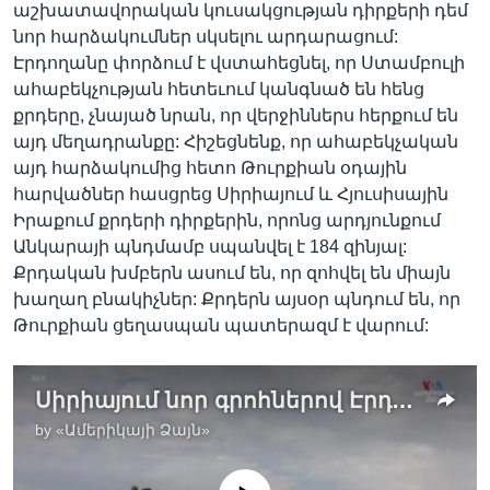
աշխատավորական կուսակցության դիրքերի դեմ
նոր հարձակումներ սկսելու արդարացում:
Էրդողանը փորձում է վստահեցնել, որ Ստամբուլի
ահաբեկչության հետեւում կանգնած են հենց
քրդերը, չնայած նրան, որ վերջիններս հերքում են
այդ մեղադրանքը: Հիշեցնենք, որ ահաբեկչական
այդ հարձակումից հետո Թուրքիան օդային
հարվածներ հասցրեց Սիրիայում և Հյուսիսային
Իրաքում քրդերի դիրքերին, որոնց արդյունքում
Անկարայի պնդմամբ սպանվել է 184 զինյալ:
Քրդական խմբերն ասում են, որ զոհվել են միայն
խաղաղ բնակիչներ: Քրդերն այսօր պնդում են, որ
Թուրքիան ցեղասպան պատերազմ է վարում:
Սիրիայում նոր գրոհներով Էրդողանը փորձում է ամրապնդել իր դիրքերն առանց այն էլ արդեն իսկ լարված տարածաշրջանում
by
«Ամերիկայի Ձայն»
No media source currently available