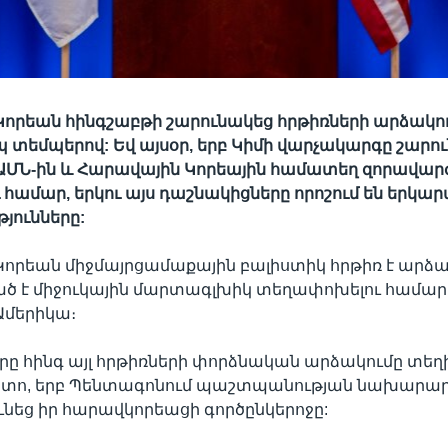
 Կորեան հինգշաբթի շարունակեց հրթիռների արձակո
եմպերով: Եվ այսօր, երբ Կիմի վարչակարգը շարու
ԱՄՆ-ին և Հարավային Կորեային համատեղ զորավարժ
 համար, երկու այս դաշնակիցները որոշում են երկար
յունները:
 Կորեան միջմայրցամաքային բալիստիկ հրթիռ է արձակ
 է միջուկային մարտագլխիկ տեղափոխելու համար 
 Ամերիկա։
րը հինգ այլ հրթիռների փորձնական արձակումը տեղ
հետո, երբ Պենտագոնում պաշտպանության նախարար 
ւնեց իր հարավկորեացի գործընկերոջը: