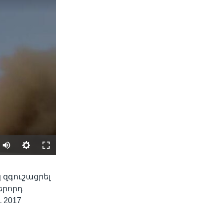
SHARE
 զգուշացրել
թերորդ
 2017