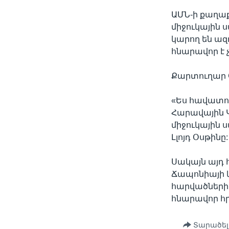
ԱՄՆ-ի քաղաք
միջուկային 
կարող են ազ
հնարավոր է 
Քարտուղար Օ
«Ես հավատու
Հարավային Կ
միջուկային 
Լլոյդ Օսթինը:
Սակայն այդ 
Ճապոնիայի և
հարվածների
հնարավոր հր
Տարածել