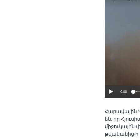
0:00
Հարավային Կ
են, որ Հյուս
միջուկային
թվականից ի 