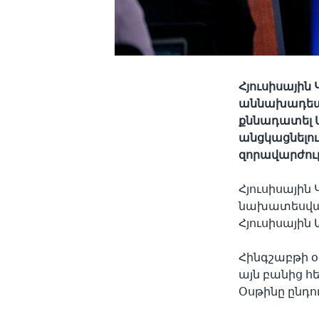
Հյուսիսային
աննախադեպ տ
քննադատել 
անցկացնելու
զորավարժութ
Հյուսիսային
նախատեսված
Հյուսիսային
Հինգշաբթի օ
այն բանից 
Օսթինը ընդո