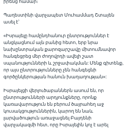
իրենց համար։
Պաղեստինի վարչապետ Մուհամմադ Շտայեն
ասել է՝
«Իսրայելը համընդհանուր ընտրություններ է
անցկացնում այն բանից հետո, երբ նրա
նախընտրական քարոզարշավը միտումնավոր
հանգեցրեց մեր ժողովրդի ավելի շատ
սպանությունների և շրջափակման: Մենք գիտենք,
որ այս ընտրությունները չեն հանգեցնի
գործընկերության հանուն խաղաղության»:
Իսրայելցի վերլուծաբաններն ասում են, որ
ընտրությունների արդյունքները, որոնք
կառավարություն են բերում ծայրահեղ աջ
կուսակցություններին, կարող են նաև
լարվածություն առաջացնել Բայդենի
վարչակազմի հետ, որը Իսրայելին կոչ է արել