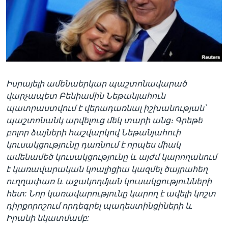
Լեզուներ
Իսրայելի ամենաերկար պաշտոնավարած
վարչապետ Բենիամին Նեթանյահուն
պատրաստվում է վերադառնալ իշխանության՝
պաշտոնանկ արվելուց մեկ տարի անց։ Գրեթե
բոլոր ձայների հաշվարկով Նեթանյահուի
կուսակցությունը դառնում է որպես միակ
ամենամեծ կուսակցությունը և այժմ կարողանում
է կառավարական կոալիցիա կազմել ծայրահեղ
ուղղափառ և աջակողմյան կուսակցությունների
հետ: Նոր կառավարությունը կարող է ավելի կոշտ
դիրքորոշում որդեգրել պաղեստինցիների և
Իրանի նկատմամբ: