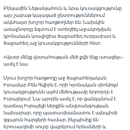
Բենյամին Նեթանյահուն և նրա կուսակցությունը
այս շաբաթ կայացած ընտրություններում
ակնհայտ խոշոր հաղթողներ են: Նախկին
առաջնորդը ձգտում է ստեղծել աջակողմյան
կրոնական կոալիցիա ծայրահեղ ուղղափառ և
ծայրահեղ աջ կուսակցությունների հետ:
«Այսօր մենք վստահության մեծ քվե ենք ստացել»,-
ասել է նա։
Մյուս խոշոր հաղթողը աջ ծայրահեղական
Իտամար Բեն-Գվիրն է, որի Կրոնական սիոնիզմ
կուսակցությունն այժմ մեծությամբ երրորդն է
Իսրայելում: Նա արդեն ասել է, որ ցանկանում է
դառնալ Իսրայելի ներքին անվտանգության
նախարար, որը պատասխանատու է այնպիսի
զգայուն հարցերի համար, ինչպիսիք են
Երուսաղեմի սուրբ վայրերում հրեաների և