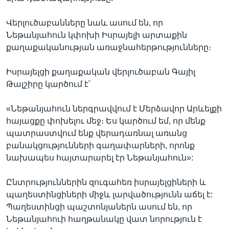
Վերլուծաբանները նաև ասում են, որ
Նեթանյահուն կփոխի Իսրայելի արտաքին
քաղաքականության առաջնահերթությունները։
Իսրայելցի քաղաքական վերլուծաբան Գայիլ
Թալշիրը կարծում է՝
«Նեթանյահուն ներգրավվում է Մերձավոր Արևելքի
հայացքը փոխելու մեջ։ Ես կարծում եմ, որ մենք
պատրաստվում ենք վերադառնալ առանց
բանակցությունների գաղափարների, որոնք
նախապես հայտարարել էր Նեթանյահուն»:
Ընտրություններին զուգահեռ իսրայելցիների և
պաղեստինցիների միջև լարվածությունն աճել է:
Պաղեստինցի պաշտոնյաներն ասում են, որ
Նեթանյահուի հաղթանակը վատ նորություն է