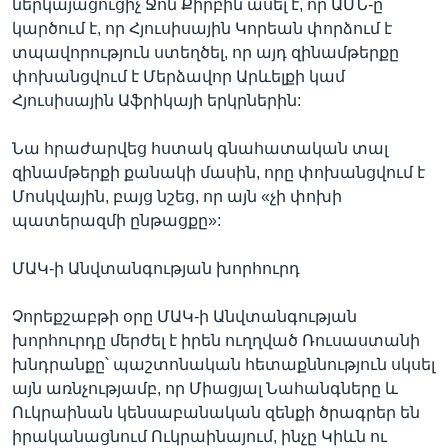
ներկայացուցիչ Ջոն Քիրբին ասել է, որ ԱՄՆ-ը
կարծում է, որ Հյուսիսային Կորեան փորձում է
տպավորություն ստեղծել, որ այդ զինամթերքը
փոխանցվում է Մերձավոր Արևելքի կամ
Հյուսիսային Աֆրիկայի երկրներին:
Նա հրաժարվեց հստակ գնահատական տալ
զինամթերքի քանակի մասին, որը փոխանցվում է
Մոսկվային, բայց նշեց, որ այն «չի փոխի
պատերազմի ընթացքը»:
ՄԱԿ-ի Անվտանգության խորհուրդ
Չորեքշաբթի օրը ՄԱԿ-ի Անվտանգության
խորհուրդը մերժել է իրեն ուղղված Ռուսաստանի
խնդրանքը՝ պաշտոնական հետաքննություն սկսել
այն առնչությամբ, որ Միացյալ Նահանգները և
Ուկրաինան կենսաբանական զենքի ծրագրեր են
իրականացնում Ուկրաինայում, ինչը Կիևն ու