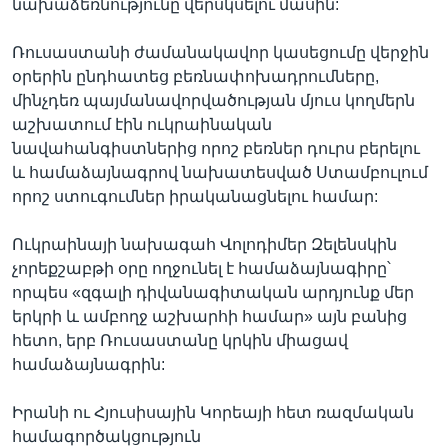
նախաձեռնությունը վերսկսելու մասին:
Ռուսաստանի ժամանակավոր կասեցումը վերջին
օրերին ընդհատեց բեռնափոխադրումները,
մինչդեռ պայմանավորվածության մյուս կողմերն
աշխատում էին ուկրաինական
նավահանգիստներից որոշ բեռներ դուրս բերելու
և համաձայնագրով նախատեսված Ստամբուլում
որոշ ստուգումներ իրականացնելու համար:
Ուկրաինայի նախագահ Վոլոդիմեր Զելենսկին
չորեքշաբթի օրը ողջունել է համաձայնագիրը՝
որպես «զգալի դիվանագիտական արդյունք մեր
երկրի և ամբողջ աշխարհի համար» այն բանից
հետո, երբ Ռուսաստանը կրկին միացավ
համաձայնագրին:
Իրանի ու Հյուսիսային Կորեայի հետ ռազմական
համագործակցություն