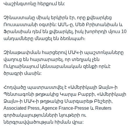
Վաշինգտոնը հերքում են:
Չինաստանը միակ երկիրն էր, որը քվեարկեց
Ռուսաստանի օգտին: ԱՄՆ-ը, Մեծ Բրիտանիան և
Ֆրանսիան դեմ են քվեարկել, իսկ խորհրդի մյուս 10
անդամները մնացել են ձեռնպահ։
Զինաթափման հարցերով ՄԱԿ-ի պաշտոնյաները
վաղուց են հայտարարել, որ տեղյակ չեն
Ուկրաինայում կենսաբանական զենքի որևէ
ծրագրի մասին:
Հոդվածը պատրաստվել է «Ամերիկայի Ձայն»-ի
Պենտագոնի թղթակից Կարլա Բաբբի, «Ամերիկայի
Ձայն»-ի ՄԱԿ-ի թղթակից Մարգարեթ Բեշերի,
Associated Press, Agence France-Presse և Reuters
գործակալությունների նյութերի ու
ներգրավվածության հիման վրա: