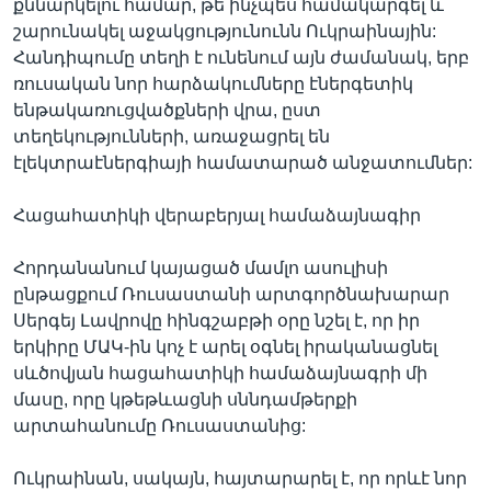
քննարկելու համար, թե ինչպես համակարգել և
շարունակել աջակցությունունն Ուկրաինային:
Հանդիպումը տեղի է ունենում այն ժամանակ, երբ
ռուսական նոր հարձակումները էներգետիկ
ենթակառուցվածքների վրա, ըստ
տեղեկությունների, առաջացրել են
էլեկտրաէներգիայի համատարած անջատումներ:
Հացահատիկի վերաբերյալ համաձայնագիր
Հորդանանում կայացած մամլո ասուլիսի
ընթացքում Ռուսաստանի արտգործնախարար
Սերգեյ Լավրովը հինգշաբթի օրը նշել է, որ իր
երկիրը ՄԱԿ-ին կոչ է արել օգնել իրականացնել
սևծովյան հացահատիկի համաձայնագրի մի
մասը, որը կթեթևացնի սննդամթերքի
արտահանումը Ռուսաստանից:
Ուկրաինան, սակայն, հայտարարել է, որ որևէ նոր