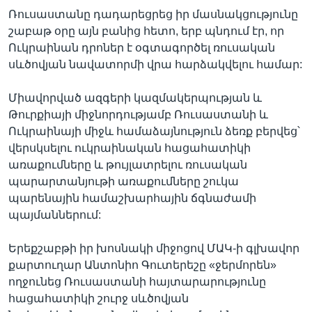
Ռուսաստանը դադարեցրեց իր մասնակցությունը
շաբաթ օրը այն բանից հետո, երբ պնդում էր, որ
Ուկրաինան դրոներ է օգտագործել ռուսական
սևծովյան նավատորմի վրա հարձակվելու համար:
Միավորված ազգերի կազմակերպության և
Թուրքիայի միջնորդությամբ Ռուսաստանի և
Ուկրաինայի միջև համաձայնություն ձեռք բերվեց՝
վերսկսելու ուկրաինական հացահատիկի
առաքումները և թույլատրելու ռուսական
պարարտանյութի առաքումները շուկա
պարենային համաշխարհային ճգնաժամի
պայմաններում:
Երեքշաբթի իր խոսնակի միջոցով ՄԱԿ-ի գլխավոր
քարտուղար Անտոնիո Գուտերեշը «ջերմորեն»
ողջունեց Ռուսաստանի հայտարարությունը
հացահատիկի շուրջ սևծովյան