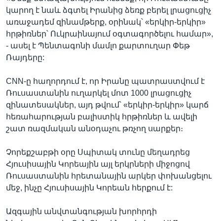
կարող է նաև ձգտել Իրանից ձեռք բերել լրացուցիչ
առաջադեմ զինամթերք, օրինակ՝ «երկիր-երկիր»
հրթիռներ՝ Ուկրաինայում օգտագործելու համար»,
- ասել է Պենտագոնի մամլո քարտուղար Փեթ
Ռայդերը:
CNN-ը հաղորդում է, որ Իրանը պատրաստվում է
Ռուսաստանին ուղարկել մոտ 1000 լրացուցիչ
զինատեսակներ, այդ թվում՝ «երկիր-երկիր» կարճ
հեռահարության բալիստիկ հրթիռներ և ավելի
շատ ռազմական անօդաչու թռչող սարքեր։
Չորեքշաբթի օրը Սպիտակ տունը մեղադրեց
Հյուսիսային Կորեային այլ երկրների միջոցով
Ռուսաստանին հրետանային արկեր փոխանցելու
մեջ, ինչը Հյուսիսային Կորեան հերքում է:
Ազգային անվտանգության խորհրդի