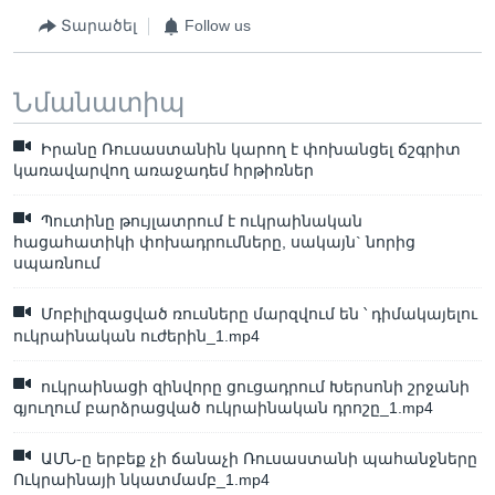
Տարածել
Follow us
Նմանատիպ
Իրանը Ռուսաստանին կարող է փոխանցել ճշգրիտ
կառավարվող առաջադեմ հրթիռներ
Պուտինը թույլատրում է ուկրաինական
հացահատիկի փոխադրումները, սակայն` նորից
սպառնում
Մոբիլիզացված ռուսները մարզվում են ՝ դիմակայելու
ուկրաինական ուժերին_1.mp4
ուկրաինացի զինվորը ցուցադրում Խերսոնի շրջանի
գյուղում բարձրացված ուկրաինական դրոշը_1.mp4
ԱՄՆ-ը երբեք չի ճանաչի Ռուսաստանի պահանջները
Ուկրաինայի նկատմամբ_1.mp4