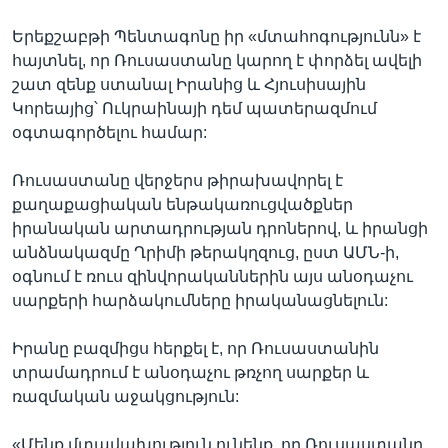
Երեքշաբթի Պենտագոնը իր «մտահոգությունն» է
հայտնել, որ Ռուսաստանը կարող է փորձել ավելի
շատ զենք ստանալ Իրանից և Հյուսիսային
Կորեայից՝ Ուկրաինայի դեմ պատերազմում
օգտագործելու համար:
Ռուսաստանը վերջերս թիրախավորել է
քաղաքացիական ենթակառուցվածքներ
իրանական արտադրության դրոներով, և իրանցի
անձնակազմը Ղրիմի թերակղզուց, ըստ ԱՄՆ-ի,
օգնում է ռուս զինվորականներին այս անօդաչու
սարքերի հարձակումները իրականացնելուն:
Իրանը բազմիցս հերքել է, որ Ռուսաստանին
տրամադրում է անօդաչու թռչող սարքեր և
ռազմական աջակցություն:
«Մենք մտավախություն ունենք, որ Ռուսաստանը