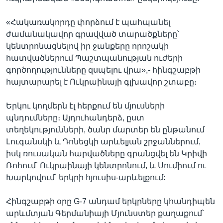
«Հակառակորդը փորձում է պահպանել
ժամանակավոր գրավված տարածքները՝
կենտրոնացնելով իր ջանքերը որոշակի
հատվածներում Պաշտպանության ուժերի
գործողությունները զսպելու վրա»,- հինգշաբթի
հայտարարել է Ուկրաինայի գլխավոր շտաբը։
Երկու կողմերն էլ հերքում են մյուսների
պնդումները։ Այդուհանդերձ, ըստ
տեղեկությունների, ծանր մարտեր են ընթանում
Լուգանսկի և Դոնեցկի արևելյան շրջաններում,
իսկ ռուսական հարվածները գրանցվել են Կրիվի
Ռոհում՝ Ուկրաինայի կենտրոնում, և Սումիում ու
Խարկովում՝ երկրի հյուսիս-արևելքում:
Հինգշաբթի օրը G-7 անդամ երկրները կհանդիպեն
արևմտյան Գերմանիայի Մյունստեր քաղաքում՝