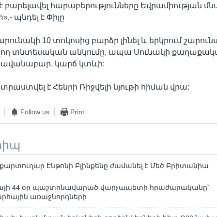
 բարելավել հարաբերությունները Եվրամիության մ
»,- պնդել է Փիլը
արունակի 10 տոկոսից բարձր լինել և երկրում շարու
ղ տնտեսական անկումը, ապա Սունակի քաղաքակ
 հավանաբար, կարճ կտևի:
րաստվել է Հենրի Ռիջվելի նյութի հիման վրա:
Follow us
Print
տիպ
արտուղար Էնթոնի Բլինքենը ժամանել է Մեծ Բրիտանիա
այի 44 օր պաշտոնավարած վարչապետի հրաժարականը՝
րհային առաջնորդների