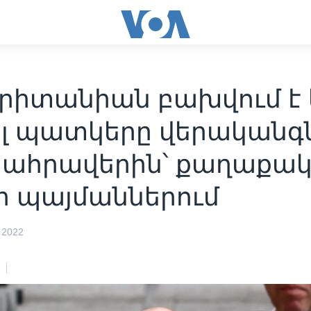
Բրիտանիան բախվում է 
ալ պատկերը վերականգն
ահրավերին՝ քաղաքա
ի պայմաններում
 2022