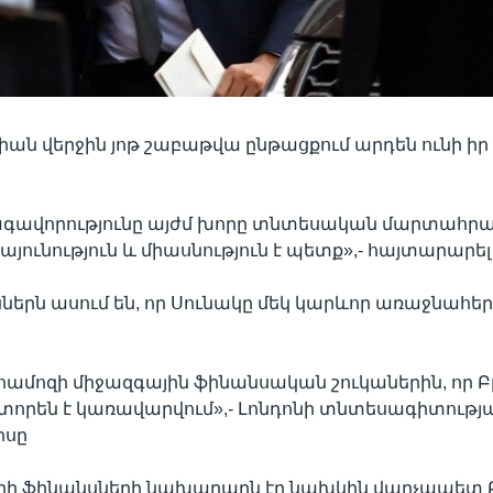
ան վերջին յոթ շաբաթվա ընթացքում արդեն ունի իր 
:
ագավորությունը այժմ խորը տնտեսական մարտահր
կայունություն և միասնություն է պետք»,- հայտարարել
ներն ասում են, որ Սունակը մեկ կարևոր առաջնահեր
 համոզի միջազգային ֆինանսական շուկաներին, որ
տորեն է կառավարվում»,- Լոնդոնի տնտեսագիտությ
րսը
կրի ֆինանսների նախարարն էր նախկին վարչապետ 