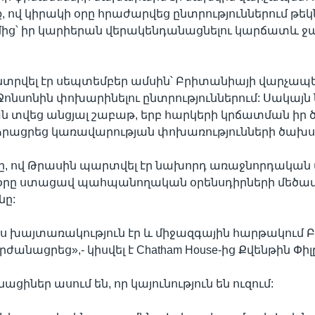
ք, ով կիրակի օրը հրաժարվեց ընտրություններում թե
ից՝ իր կարիերան վերակենդանացնելու կարճատև ջ
նտրվել էր սեպտեմբեր ամսին՝ Բրիտանիայի վարչապ
ոնսոնին փոխարինելու ընտրություններում: Սակայն
 տվեց անցյալ շաբաթ, երբ հարկերի կրճատման իր 
ձրացրեց կառավարության փոխառությունների ծախս
ը, ով Թրասին պարտվել էր նախորդ առաջնորդական 
 օրը ստացավ պահպանողական օրենսդիրների մեծա
նը:
ս խայտառակություն էր և միջազգային հարթակում
անացրեց»,- կիսվել է Chatham House-ից Քվենթին Փիլ
իներ ասում են, որ կայունություն են ուզում: