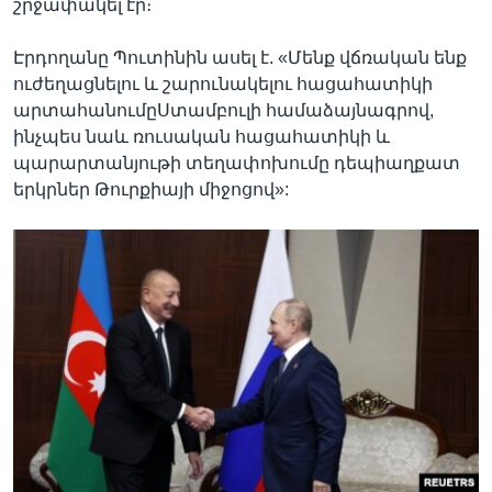
շրջափակել էր։
Էրդողանը Պուտինին ասել է. «Մենք վճռական ենք
ուժեղացնելու և շարունակելու հացահատիկի
արտահանումըՍտամբուլի համաձայնագրով,
ինչպես նաև ռուսական հացահատիկի և
պարարտանյութի տեղափոխումը դեպիաղքատ
երկրներ Թուրքիայի միջոցով»: