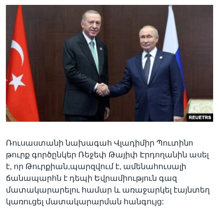
Լեզուներ
Ռուսաստանի նախագահ Վլադիմիր Պուտինn
թուրք գործընկեր Ռեջեփ Թայիփ Էրդողանին ասել
է, որ Թուրքիան,պարզվում է, ամենահուսալի
ճանապարհն է դեպի Եվրամիություն գազ
մատակարարելու համար և առաջարկել էայնտեղ
կառուցել մատակարարման հանգույց: