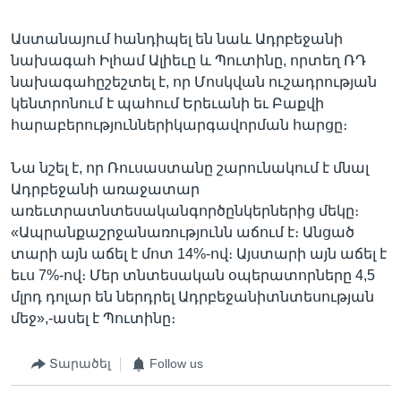
Աստանայում հանդիպել են նաև Ադրբեջանի
նախագահ Իլհամ Ալիեւը և Պուտինը, որտեղ ՌԴ
նախագահըշեշտել է, որ Մոսկվան ուշադրության
կենտրոնում է պահում Երեւանի եւ Բաքվի
հարաբերություններիկարգավորման հարցը։
Նա նշել է, որ Ռուսաստանը շարունակում է մնալ
Ադրբեջանի առաջատար
առեւտրատնտեսականգործընկերներից մեկը։
«Ապրանքաշրջանառությունն աճում է։ Անցած
տարի այն աճել է մոտ 14%-ով։ Այստարի այն աճել է
եւս 7%-ով։ Մեր տնտեսական օպերատորները 4,5
մլրդ դոլար են ներդրել Ադրբեջանիտնտեսության
մեջ»,-ասել է Պուտինը։
Տարածել
Follow us