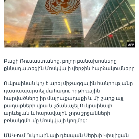
Լեզուներ
Բացի Ռուսաստանից, բոլոր բանախոսները
քննադատեցին Մոսկվայի վերջին հարձակումները
Ուկրաինան կոչ է արել միջազգային հանրությանը
դատապարտել մահացու հրթիռային
հարվածները իր մայրաքաղաքի և մի շարք այլ
քաղաքների վրա և չճանաչել Ուկրաինայի
արևելյան և հարավային չորս շրջանների
բռնակցմումը Մոսկվայի կողմից:
ՄԱԿ-ում Ուկրաինայի դեսպան Սերխի Կիսլիցան