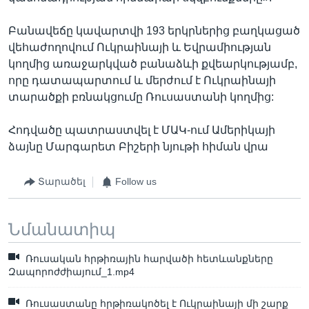
Բանավեճը կավարտվի 193 երկրներից բաղկացած
վեհաժողովում Ուկրաինայի և Եվրամիության
կողմից առաջարկված բանաձևի քվեարկությամբ,
որը դատապարտում և մերժում է Ուկրաինայի
տարածքի բռնակցումը Ռուսաստանի կողմից:
Հոդվածը պատրաստվել է ՄԱԿ-ում Ամերիկայի
ձայնը Մարգարետ Բիշերի նյութի հիման վրա
Տարածել
Follow us
Նմանատիպ
Ռուսական հրթիռային հարվածի հետևանքները
Զապորոժժիայում_1.mp4
Ռուսաստանը հրթիռակոծել է Ուկրաինայի մի շարք