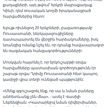
քաղաքների, այդ թվում՝ երկրի մայրաքաղաք
Կիևի, դեմ ռուսական կողմի իրականացրած
հարվածներից հետո:
Ելույթ ոիւնեցող 20 երկրների, բացառությամբ
Ռուսաստանի, ներկայացուցիչները
դատապարտել են վերջին հարձակումները, իսկ
նրանցից ոմանք նշել են, որ դրանք հավասարազոր
են ռազմական հանցագործությունների:
Մոսկվան հայտնել է, որ երկուշաբթի օրվա
հարվածները պատասխան գործողությունն էր
շաբաթ օրվա Ղրիմը Ռուսաստանի հետ կապող
կամրջի վրա տեղի ունեցած պայթյունին:
«Մենք զգուշացրել ենք, որ սա և նման բաները
անհետևանք չեն մնա», - ասել է Վասիլի
Նեբենզիան: «Կատարելով նման դիվերսիաներ,