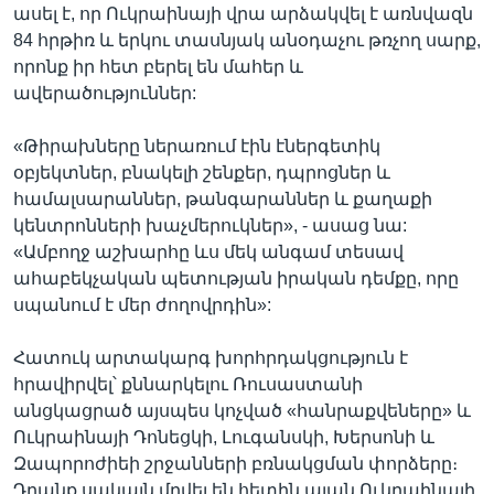
ասել է, որ Ուկրաինայի վրա արձակվել է առնվազն
84 հրթիռ և երկու տասնյակ անօդաչու թռչող սարք,
որոնք իր հետ բերել են մահեր և
ավերածություններ:
«Թիրախները ներառում էին էներգետիկ
օբյեկտներ, բնակելի շենքեր, դպրոցներ և
համալսարաններ, թանգարաններ և քաղաքի
կենտրոնների խաչմերուկներ», - ասաց նա:
«Ամբողջ աշխարհը ևս մեկ անգամ տեսավ
ահաբեկչական պետության իրական դեմքը, որը
սպանում է մեր ժողովրդին»:
Հատուկ արտակարգ խորհրդակցություն է
հրավիրվել՝ քննարկելու Ռուսաստանի
անցկացրած այսպես կոչված «հանրաքվեները» և
Ուկրաինայի Դոնեցկի, Լուգանսկի, Խերսոնի և
Զապորոժիեի շրջանների բռնակցման փորձերը։
Դրանք սակայն մղվել են հետին պլան Ուկրաինայի