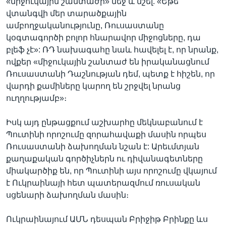
«միջուկային շանտաժի» մեջ և նշել. «Եթե
վտանգվի մեր տարածքային
ամբողջականությունը, Ռուսաստանը
կօգտագործի բոլոր հնարավոր միջոցները, դա
բլեֆ չէ»: ՌԴ նախագահը նաև հավելել է, որ նրանք,
ովքեր «միջուկային շանտաժ են իրականացնում
Ռուսաստանի Դաշնության դեմ, պետք է հիշեն, որ
վարդի քամիները կարող են շրջվել նրանց
ուղղությամբ»։
Իսկ այդ ընթացքում աշխարհը մեկնաբանում է
Պուտինի որոշումը զորահավաքի մասին որպես
Ռուսաստանի ձախողման նշան է: Արեւմտյան
քաղաքական գործիչներն ու դիվանագետները
միակարծիք են, որ Պուտինի այս որոշումը վկայում
է Ուկրաինայի հետ պատերազմում ռուսական
սցենարի ձախողման մասին։
Ուկրաինայում ԱՄՆ դեսպան Բրիջիթ Բրինքը ևս