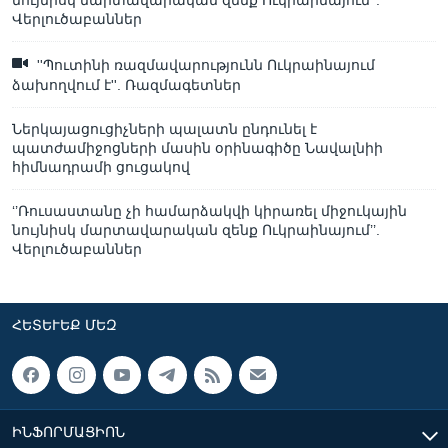
նույնիսկ մարտավարական զենք Ուկրաինայում’’.
Վերլուծաբաններ
''Պուտինի ռազմավարությունն Ուկրաինայում
ձախողվում է''. Ռազմագետներ
Ներկայացուցիչների պալատն ընդունել է
պատժամիջոցների մասին օրինագիծը Նավալնիի
հիմնադրամի ցուցակով
‘’Ռուսաստանը չի համարձակվի կիրառել միջուկային
նույնիսկ մարտավարական զենք Ուկրաինայում’’.
Վերլուծաբաններ
ՀԵՏԵՒԵՔ ՄԵԶ
ԻՆՖՈՐՄԱՑԻՈՆ