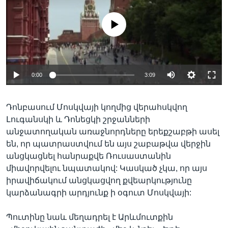
No media source currently available
0:00
3:09
Դոնբասում Մոսկվայի կողմից վերահսկվող
Լուգանսկի և Դոնեցկի շրջանների
անջատողական առաջնորդները երեքշաբթի ասել
են, որ պատրաստվում են այս շաբաթվա վերջին
անցկացնել հանրաքվե Ռուսաստանին
միավորվելու նպատակով: Կասկած չկա, որ այս
իրավիճակում անցկացվող քվեարկությունը
կարձանագրի արդյունք ի օգուտ Մոսկվայի:
Պուտինը նաև մեղադրել է Արևմուտքին