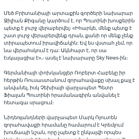
Մեծ Բրիտանիայի արտաքին գործերի նախարար
Ջիլիան Քիգանը կարծում է, որ Պուտինի խոսքերին
պետք է լուրջ վերաբերվել։ «Իհարկե, մենք պետք է
շատ լուրջ վերաբերվենք դրան, քանի որ մենք չենք
տիրապետում իրավիճակին: Եվ ես վստահ չեմ, որ
նա վերահսկում է դա: Ակնհայտ է, որ սա
էսկալացիա է»,- ասել է նախարարը Sky News-ին։
Գերմանիայի փոխկանցլեր Ռոբերտ Հաբեկը իր
հերթին Ռուսաստանում զորահավաքը սխալ քայլ է
անվանել, իսկ Չեխիայի վարչապետ Պետր
Ֆիալան Պուտինի հրամանագիրն անվանել է
հետագա սրացում։
Նիդեռլանդների վարչապետ Մարկ Ռյուտեն
զորահավաքի հրամանը համարում է Կրեմլում
խուճապի նշան, որը չպետք է ընկալվի որպես