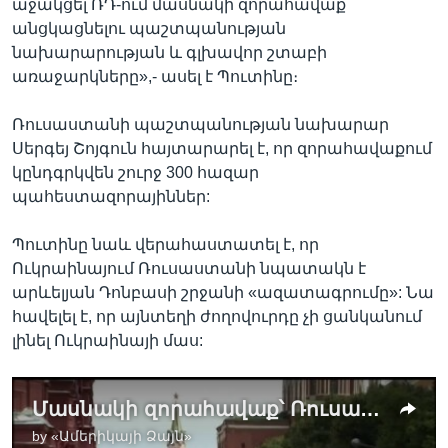
աջակցել ՌԴ-ում մասնակի զորահավաք
անցկացնելու պաշտպանության
նախարարության և գլխավոր շտաբի
առաջարկները»,- ասել է Պուտինը։
Ռուսաստանի պաշտպանության նախարար
Սերգեյ Շոյգուն հայտարարել է, որ զորահավաքում
կընդգրկվեն շուրջ 300 հազար
պահեստազորայիններ:
Պուտինը նաև վերահաստատել է, որ
Ուկրաինայում Ռուսաստանի նպատակն է
արևելյան Դոնբասի շրջանի «ազատագրումը»: Նա
հավելել է, որ այնտեղի ժողովուրդը չի ցանկանում
լինել Ուկրաինայի մաս:
Մասնակի զորահավաք՝ Ռուսաստանում
by
«Ամերիկայի Ձայն»