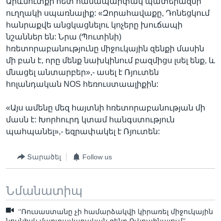
Արևմուտքի հետ համապարփակ պատերազմի
ուղղակի սպառնալիք: «Զորահավաքը, Դոնեցկում
հանրաքվե անցկացնելու կոչերը խուճապի
նշաններ են: Նրա (Պուտինի)
հռետորաբանությունը միջուկային զենքի մասին
մի բան է, որը մենք նախկինում բազմիցս լսել ենք, և
մնացել անտարբեր»,- ասել է Ռյուտեն
հոլանդական NOS հեռուստաալիքին:
«Այս ամենը մեզ հայտնի հռետորաբանության մի
մասն է: Խորհուրդ կտամ հանգստություն
պահպանել»,- եզրափակել է Ռյուտեն:
Տարածել
Follow us
Նմանատիպ
‘’Ռուսաստանը չի համարձակվի կիրառել միջուկային