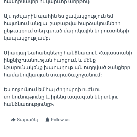
հանդիսավոր ու կարևոր առիթով։
Այս դժվարին պահին ես ցավակցություն եմ
հայտնում անցյալ շաբաթվա հարձակումների
ընթացքում տեղ գտած մարդկային կորուստների
կապակցությամբ։
Միացյալ Նահանգները հանձնառու է Հայաստանի
ինքնիշխանության հարցում, և մենք
կշարունակենք խաղաղության ուղղված ջանքերը
համակովկասյան տարածաշրջանում։
Ես ողջունում եմ հայ ժողովրդի ուժն ու
տոկունությունը և իրենց ապագան կերտելու
հանձնառությունը»։
Տարածել
Follow us