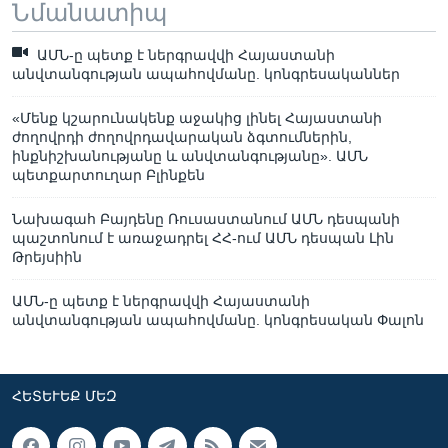
Նմանատիպ
ԱՄՆ-ը պետք է ներգրավվի Հայաստանի
անվտանգության ապահովմանը. կոնգրեսականներ
«Մենք կշարունակենք աջակից լինել Հայաստանի
ժողովրդի ժողովրդավարական ձգտումներին,
ինքնիշխանությանը և անվտանգությանը». ԱՄՆ
պետքարտուղար Բլինքեն
Նախագահ Բայդենը Ռուսաստանում ԱՄՆ դեսպանի
պաշտոնում է առաջադրել ՀՀ-ում ԱՄՆ դեսպան Լին
Թրեյսիին
ԱՄՆ-ը պետք է ներգրավվի Հայաստանի
անվտանգության ապահովմանը. կոնգրեսական Փալոն
ՀԵՏԵՒԵՔ ՄԵԶ