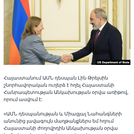
Լեզուներ
Հայաստանում ԱՄՆ դեսպան Լին Թրեյսին
շնորհավորական ուղերձ է հղել Հայաստանի
Հանրապետության Անկախության օրվա առիթով,
որում ասվում է:
«ԱՄՆ դեսպանության և Միացյալ Նահանգների
անունից լավագույն մաղթանքներս եմ հղում
Հայաստանի ժողովրդին Անկախության օրվա