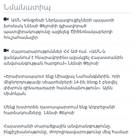
Նմանատիպ
ԱՄՆ Կոնգրեսի Ներկայացուցիչների պալատի
խոսնակ Նենսի Փելոսիի գլխավորած
պատվիրակությունը այցելեց Ծիծեռնակաբերդի
հուշահամալիր
Հայտարարություններ ՀՀ ԱԺ-ում․ «ԱՄՆ-ն
ցանկանում է հնարավորինս աջակցել Հայաստանին
անվտանգության հարցում»․Նենսի Փելոսի
«Երախտապարտ ենք Միացյալ Նահանգներին, որի
միջնորդությամբ սեպտեմբերի 14-ին ձեռք է բերվել
փխրուն զինադադարի համաձայնություն»․ Ալեն
Սիմոնյան
Մենք խստորեն դատապարտում ենք Ադրբեջանի
հարձակումները. Նենսի Փելոսի
Հայաստանի տարածքային անվտանգությունը,
ինքիշխանությունը, ժողովրդավարությունը մեզ համար