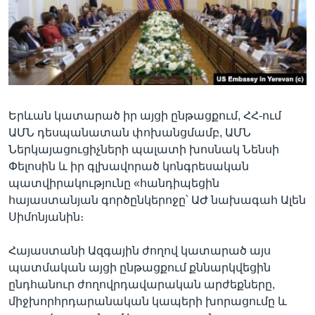
Լեզուներ
Երևան կատարած իր այցի ընթացքում, ՀՀ-ում
ԱՄՆ դեսպանատան փոխանցմամբ, ԱՄՆ
Ներկայացուցիչների պալատի խոսնակ Նենսի
Փելոսին և իր գլխավորած կոնգրեսական
պատվիրակությունը «հանդիպեցին
հայաստանյան գործընկերոջը՝ ԱԺ նախագահ Ալեն
Սիմոնյանին։
Հայաստանի Ազգային ժողով կատարած այս
պատմական այցի ընթացքում քննարկվեցին
ընդհանուր ժողովրդավարական արժեքները,
միջխորհրդարանական կապերի խորացումը և