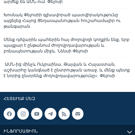
արժեք են ԱՄՆ-ում. Փելոսի
Խոսնակ Փելոսիի գլխավորած պատվիրակությունը
այցելեց Հայոց Ցեղասպանության հուշահամալիր ու
թանգարան
Մենք դժվարին պահերին հայ ժողովրդի կողքին ենք, երբ
պայքար է ընթանում ժողովրդավարության և
բռնապետության միջև. Նենսի Փելոսի
ԱՄՆ-ից մինչև Ուկրաինա, Թայվան և Հայաստան,
աշխարհը կանգնած է ընտրության առաջ, և մենք պետք
է նորից ընտրենք ժողովրդավարությունը». Փելոսի
ՀԵՏԵՒԵՔ ՄԵԶ
ԻՆՖՈՐՄԱՑԻՈՆ