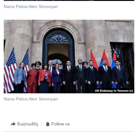
Nansi Pelosi Alen Simonyan
Nansi Pelosi Alen Simonyan
Տարածել
Follow us