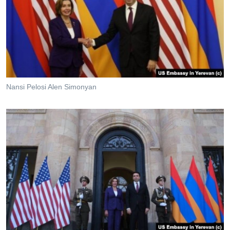
Nansi Pelosi Alen Simonyan