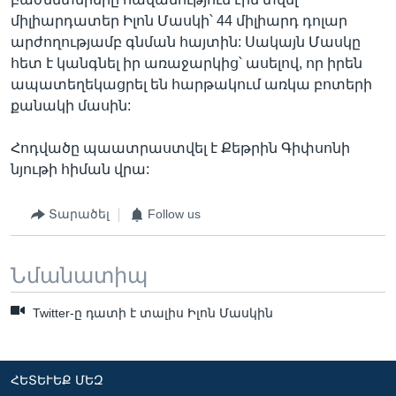
միլիարդատեր Իլոն Մասկի՝ 44 միլիարդ դոլար
արժողությամբ գնման հայտին: Սակայն Մասկը
հետ է կանգնել իր առաջարկից՝ ասելով, որ իրեն
ապատեղեկացրել են հարթակում առկա բոտերի
քանակի մասին:
Հոդվածը պաատրաստվել է Քեթրին Գիփսոնի
նյութի հիման վրա:
Տարածել
Follow us
Նմանատիպ
Twitter-ը դատի է տալիս Իլոն Մասկին
ՀԵՏԵՒԵՔ ՄԵԶ