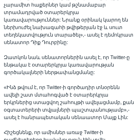
չարամիտ հաքերներ կամ թշնամաբար
տրամադրված օտարերկրյա
կառավարություններ: Նրանք օրինակ կարող են
ներխուժել նախագահի թվիթերյան էջ և սուտ
տեղեկատվություն տարածել»,- ասել է դեմոկրատ
սենատոր Դիք Դուրբինը:
Զատկոն նաև սենատորներին ասել է, որ Twitter-ը
ենթակա է օտարերկրյա կառավարության
գործակալների ներթափանցմանը:
«Ինձ թվում է, որ Twitter-ի գործադիր տնօրենն
ավելի շատ մտահոգված է օտարերկրյա
երկրներից ստացվող շահույթի ավելացմամբ, քան
օգտատերերի տվյալների պաշտպանությամբ»,-
ասել է հանրապետական սենաատոր Մայք Լին:
Հիշեցնենք, որ ամիսներ առաջ Twitter-ի
բաժնետերերը հավանություն էին տվել