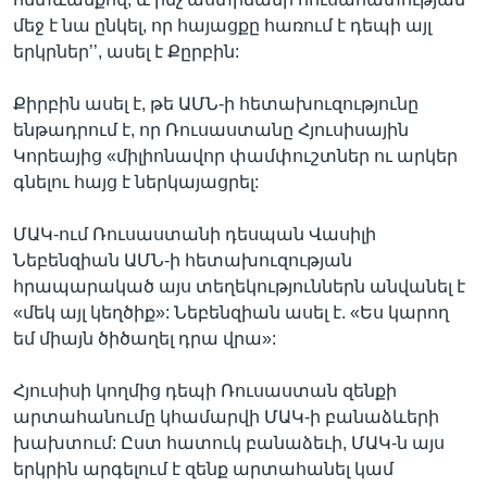
մեջ է նա ընկել, որ հայացքը հառում է դեպի այլ
երկրներ’’, ասել է Քըրբին:
Քիրբին ասել է, թե ԱՄՆ-ի հետախուզությունը
ենթադրում է, որ Ռուսաստանը Հյուսիսային
Կորեայից «միլիոնավոր փամփուշտներ ու արկեր
գնելու հայց է ներկայացրել:
ՄԱԿ-ում Ռուսաստանի դեսպան Վասիլի
Նեբենզիան ԱՄՆ-ի հետախուզության
հրապարակած այս տեղեկություններն անվանել է
«մեկ այլ կեղծիք»: Նեբենզիան ասել է. «Ես կարող
եմ միայն ծիծաղել դրա վրա»:
Հյուսիսի կողմից դեպի Ռուսաստան զենքի
արտահանումը կհամարվի ՄԱԿ-ի բանաձևերի
խախտում: Ըստ հատուկ բանաձեւի, ՄԱԿ-ն այս
երկրին արգելում է զենք արտահանել կամ