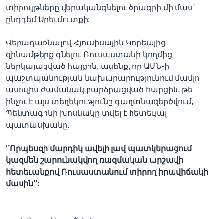
տիրույթները վերականգնելու ծրագրի մի մաս`
ընդդեմ Արեւմուտքի:
Վերադառնալով Հյուսիսային Կորեայից
զինամթերք գնելու Ռուսաստանի կողմից
ներկայացված հայցին, ասենք, որ ԱՄՆ-ի
պաշտպանության նախարարությունում մամլո
ասուլիս ժամանակ բարձրացված հարցին, թե
ինչու է այս տեղեկությունը գաղտնազերծվում,
Պենտագոնի խոսնակը տվել է հետեւյալ
պատասխանը.
‘
’Որպեսզի մարդիկ ավելի լավ պատկերացում
կազմեն
շարունակվող
ռազմական
արշավի
հետեւանքով Ռուսաստանում տիրող
իրա
վիճակի
մասին’’: