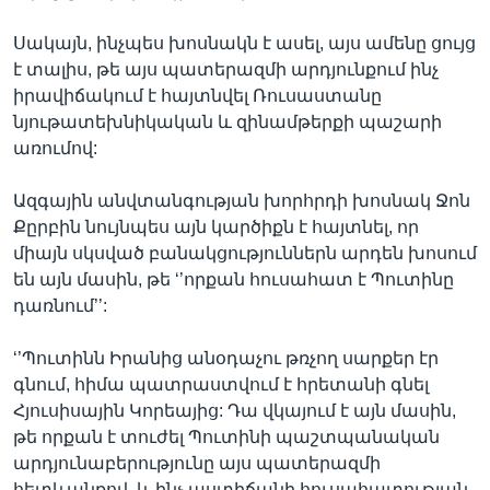
Սակայն, ինչպես խոսնակն է ասել, այս ամենը ցույց
է տալիս, թե այս պատերազմի արդյունքում ինչ
իրավիճակում է հայտնվել Ռուսաստանը
նյութատեխնիկական և զինամթերքի պաշարի
առումով:
Ազգային անվտանգության խորհրդի խոսնակ Ջոն
Քըրբին նույնպես այն կարծիքն է հայտնել, որ
միայն սկսված բանակցություններն արդեն խոսում
են այն մասին, թե ‘’որքան հուսահատ է Պուտինը
դառնում’’:
‘’Պուտինն Իրանից անօդաչու թռչող սարքեր էր
գնում, հիմա պատրաստվում է հրետանի գնել
Հյուսիսային Կորեայից: Դա վկայում է այն մասին,
թե որքան է տուժել Պուտինի պաշտպանական
արդյունաբերությունը այս պատերազմի
հետևանքով, և ինչ աստիճանի հուսահատության