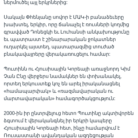
ներմուծել այլ երկրներից:
Սակայն Փհենյանը սովոր է ՄԱԿ-ի բանաձեւերը
խախտել, երկիր, որը ճանաչել է ռուսների կողմից
գրավված Դոնեցկի եւ Լուհանսի անկախությունը
եւ պատրաստ է շինարարական ջոկատներ
ուղարկել այստեղ, պատարազմից տուժած
բնակավայրերը վերակառուցելու համար:
Պուտինն ու Հյուսիսային Կորեայի առաջնորդ Կիմ
Չան Ընը վերջերս նամակներ են փոխանակել,
որտեղ երկուստեք կոչ են արել իրականացնել
«համապարփակ» և «ռազմավարական ու
մարտավարական» համագործակցություն:
2000-ին իր ընտրվելուց հետո Պուտինը ակտիվորեն
ձգտում է վերականգնել իր երկրի կապերը
Հյուսիսային Կորեայի հետ, ինչը համարվում է
Ռուսաստանի ավանդական ազդեցության