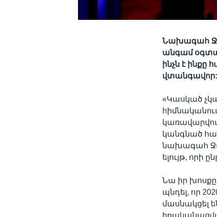
Նախագահ Ջո 
անգամ օգտագ
ինչն է ինք
վտանգավոր
«Կասկած չկա
հիմնականու
կառավարվում
կանգնած հա
նախագահ Ջո 
ելույթ, որի 
Նա իր խոսքը
պնդել, որ 2
մասնակցել են
իրականացվա