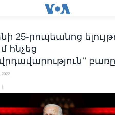
նի 25-րոպեանոց ելույթ
մ հնչեց
ովրդավարություն’’ բառ
 2022