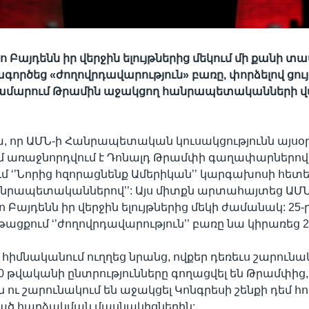
Բայդենն իր վերջին ելույթներից մեկում մի քանի տա
ործեց «ժողովրդավարություն» բառը, փորձելով ցույ
ը համարում Թրամին աջակցող հանրապետականների 
:
, որ ԱՄՆ-ի Հանրապետական կուսակցությունն այսօ
մ առաջնորդվում է Դոնալդ Թրամփի գաղափարներով 
 ‘’Նորից հզորացնենք Ամերիկան’’ կարգախոսի հետե
նրապետականներով’’: Այս միտքն արտահայտեց ԱՄՆ
Բայդենն իր վերջին ելույթներից մեկի ժամանակ: 25
ընթացքում ‘’ժողովրդավարություն’’ բառը նա կիրառեց 
 հիմնականում ուղղեց նրանց, ովքեր դեռեւս շարունա
020 թվականի ընտրությունները գողացվել են Թրամփից,
 ու շարունակում են աջակցել Կոնգրեսի շենքի դեմ հո
ծ հարձակման մասնակիցներին: