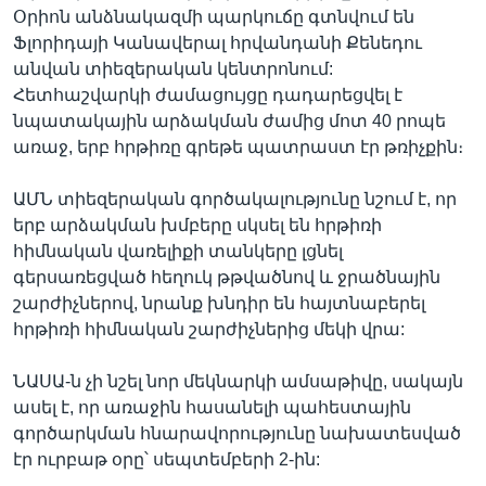
Օրիոն անձնակազմի պարկուճը գտնվում են
Ֆլորիդայի Կանավերալ հրվանդանի Քենեդու
անվան տիեզերական կենտրոնում:
Հետհաշվարկի ժամացույցը դադարեցվել է
նպատակային արձակման ժամից մոտ 40 րոպե
առաջ, երբ հրթիռը գրեթե պատրաստ էր թռիչքին։
ԱՄՆ տիեզերական գործակալությունը նշում է, որ
երբ արձակման խմբերը սկսել են հրթիռի
հիմնական վառելիքի տանկերը լցնել
գերսառեցված հեղուկ թթվածնով և ջրածնային
շարժիչներով, նրանք խնդիր են հայտնաբերել
հրթիռի հիմնական շարժիչներից մեկի վրա:
ՆԱՍԱ-ն չի նշել նոր մեկնարկի ամսաթիվը, սակայն
ասել է, որ առաջին հասանելի պահեստային
գործարկման հնարավորությունը նախատեսված
էր ուրբաթ օրը՝ սեպտեմբերի 2-ին: