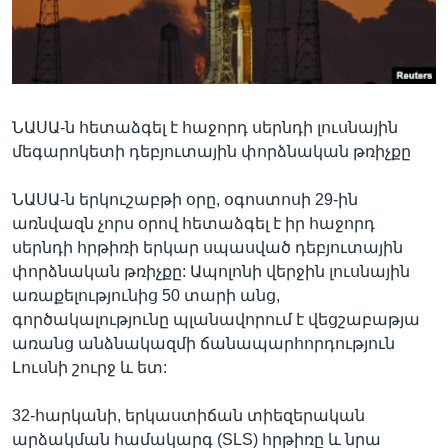
Լեզուներ
ՆԱՍԱ-ն հետաձգել է հաջորդ սերնդի լուսնային
մեգարոկետի դեբյուտային փորձնական թռիչքը
ՆԱՍԱ-ն երկուշաբթի օրը, օգոստոսի 29-ին
առնվազն չորս օրով հետաձգել է իր հաջորդ
սերնդի հրթիռի երկար սպասված դեբյուտային
փորձնական թռիչքը: Ապոլոնի վերջին լուսնային
առաքելությունից 50 տարի անց,
գործակալությունը պլանավորում է վեցշաբաթյա
առանց անձնակազմի ճանապարհորդություն
Լուսնի շուրջ և ետ:
32-հարկանի, երկաստիճան տիեզերական
արձակման համակարգ (SLS) հրթիռը և նրա