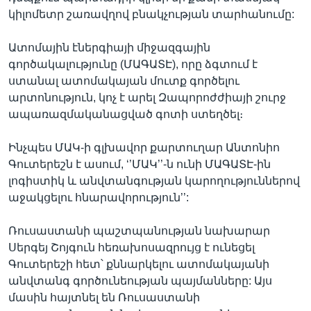
կիլոմետր շառավղով բնակչության տարհանումը:
Ատոմային էներգիայի միջազգային
գործակալությունը (ՄԱԳԱՏԷ), որը ձգտում է
ստանալ ատոմակայան մուտք գործելու
արտոնություն, կոչ է արել Զապորոժժիայի շուրջ
ապառազմականացված գոտի ստեղծել։
Ինչպես ՄԱԿ-ի գլխավոր քարտուղար Անտոնիո
Գուտերեշն է ասում, ‘’ՄԱԿ’’-ն ունի ՄԱԳԱՏԷ-ին
լոգիստիկ և անվտանգության կարողություններով
աջակցելու հնարավորություն’’:
Ռուսաստանի պաշտպանության նախարար
Սերգեյ Շոյգուն հեռախոսազրույց է ունեցել
Գուտերեշի հետ՝ քննարկելու ատոմակայանի
անվտանգ գործունեության պայմանները: Այս
մասին հայտնել են Ռուսաստանի