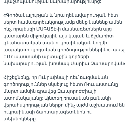
պաշտպանության նախարարությունից:
«Գործակալության և նրա ղեկավարության հետ
սերտ համագործակցությամբ մենք կանենք ամեն
ինչ, որպեսզի ՄԱԳԱՏԷ-ի մասնագետներն այց
կատարեն միջուկային այս կայան և ճշմարիտ
գնահատական տան ուկրաինական կողմի
ապակառուցողական գործողություններին»,- ասել
է Ռուսաստանի արտաքին գործերի
նախարարության խոսնակ Մարիա Զախարովան։
Հիշեցնենք, որ Ուկրաինայի դեմ ռազմական
գործողություններ սկսելուց հետո Ռուսաստանը
մարտ ամսին գրավեց Զապորոժժիայի
ատոմակայանը: Այնտեղ ռուսական բանակի
վերահսկողության ներքո մինչ այժմ աշխատում են
ուկրաինացի ճարտարագետներն ու
տեխնիկները: