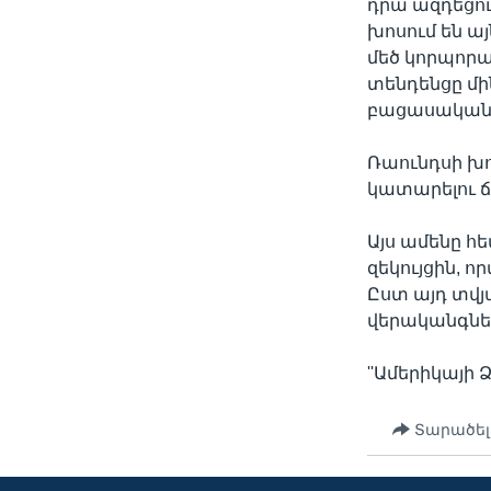
դրա ազդեցու
խոսում են այ
մեծ կորպորա
տենդենցը մի
բացասական ա
Ռաունդսի խո
կատարելու ճ
Այս ամենը 
զեկույցին, 
Ըստ այդ տվյ
վերականգնե
''Ամերիկայի Ձ
Տարածել