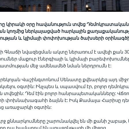
տը կիրակի օրը հավանություն տվեց Դեմոկրատական
ան կողմից ներկայացված հարկային քաղաքականութ
ւթյան և կլիմայի փոփոխության ծախսերի օրինագծի
ի Գնաճի նվազեցման ակտը ներառում է ավելի քան 30
րումներ մաքուր էներգիայի և կլիմայի բարեփոխումներ
պատմության մեջ ամենամեծ նման ներդրումն է:
րեկոյան Վաշինգտոնում Սենատը քվեարկեց այդ մի
սկսելու օգտին: Ինչպես և սպասվում էր, բոլոր դեմոկ
ն տվեցին: Դեմ էին բոլոր հանրապետականները: Վճռո
կրի փոխնախագահի ձայնն է: Իսկ Քամալա Հարիսը դ
եց առաջարկի օգտին:
ւրջ քննարկումները շարունակվել են մի քանի շաբաթ, 
ը դա համարում են առաջընթացի մի միջոց,