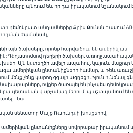
անները պնդում են, որ դա իրականում նշանակում 
տի դեմոկրատ անդամներից Քրիս Քունսն է ասում ABC
որդման ժամանակ,
նի այն ծախսերը, որոնք հարվածում են ամերիկյան
ին: Դեղատոմսով դեղերի ծախսեր, առողջապահակա
ախսեր: Այն կստեղծի ավելի ապահով, կայուն, մաքուր 
ագա ամերիկյան ընտանիքների համար, և թեև առաջ
ում մենք չենք կարող զգալի ազդեցություն ունենալ գ
նախարարները, ովքեր ծառայել են ինչպես դեմոկրա
հանրապետական վարչակազմերում, պաշտպանում են 
ասել է նա:
ան սենատոր Մայք Ռաունդսի խոսքերով,
 ամերիկյան ընտանիքները սովորաբար իրականում տ