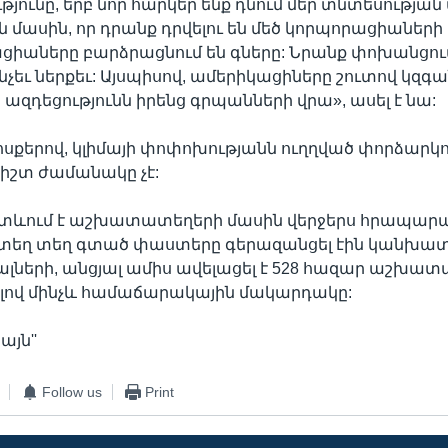
թյունը, երբ նոր հարկեր ենք դնում մեր տնտեսության
ն մասին, որ դրանք դրվելու են մեծ կորպորացիաների 
ցիաները բարձրացնում են գները: Նրանք փոխանցում
նչեւ ներքեւ: Այսպիսով, ամերիկացիները շուտով կզգ
զդեցությունն իրենց գրպանների վրա», ասել է նա:
սքերով, կլիմայի փոփոխությանն ուղղված փորձարկո
իշտ ժամանակը չէ:
հետևում է աշխատատեղերի մասին վերջերս հրապար
որտեղ տեղ գտած փաստերը գերազանցել էին կանխատ
ալների, անցյալ ամիս ավելացել է 528 հազար աշխատ
լով մինչև համաճարակային մակարդակը:
այն''
Follow us
Print