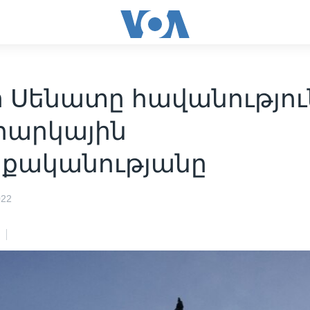
 Սենատը հավանությու
 հարկային
քականությանը
022