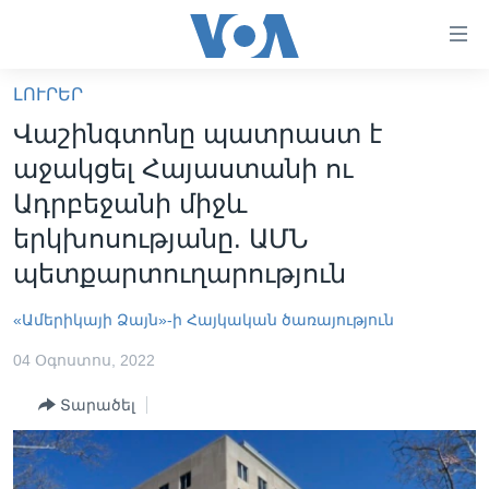
Մատչելի
հղումներ
անցնել
ԼՈՒՐԵՐ
հիմնական
ԳԼԽԱՎՈՐ ԷՋ
Վաշինգտոնը պատրաստ է
բովանդակությանը
ԼՈՒՐԵՐ
անցնել
աջակցել Հայաստանի ու
հիմնական
ՍՓՅՈՒՌՔ
Ադրբեջանի միջև
բովանդակությանը
ՏԵՍԱՆՅՈՒԹԵՐ
երկխոսությանը. ԱՄՆ
հիմնական
բովանդակություն
պետքարտուղարություն
ՖԻԼՄԵՐ
ՄԵՐ ՄԱՍԻՆ
ՖԻԼՄԵՐ
«Ամերիկայի Ձայն»-ի Հայկական ծառայություն
ՈՒԿՐԱԻՆԱԿԱՆ ՊԱՏԵՐԱԶՄ
IN ENGLISH
ՄԵՐ ՄԱՍԻՆ
04 Օգոստոս, 2022
«ԱՄԵՐԻԿԱՅԻ ՁԱՅՆ»-Ի ԿԱՆՈՆԱԴՐՈՒԹՅՈՒՆ
Տարածել
Learning English
ԿԱՊ ՄԵԶ ՀԵՏ
ՀԵՏԵՒԵՔ ՄԵԶ