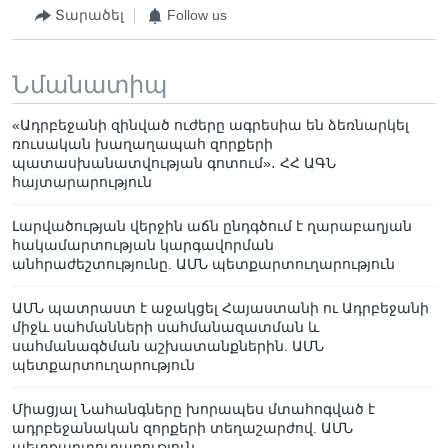
Տարածել
Follow us
Նմանատիպ
«Ադրբեջանի զինված ուժերը ագրեսիա են ձեռնարկել
ռուսական խաղաղապահ զորքերի
պատասխանատվության գոտում»․ ՀՀ ԱԳՆ
հայտարարություն
Լարվածության վերջին աճն ընդգծում է ղարաբաղյան
հակամարտության կարգավորման
անհրաժեշտությունը. ԱՄՆ պետքարտուղարություն
ԱՄՆ պատրաստ է աջակցել Հայաստանի ու Ադրբեջանի
միջև սահմանների սահմանազատման և
սահմանագծման աշխատանքներին. ԱՄՆ
պետքարտուղարություն
Միացյալ Նահանգները խորապես մտահոգված է
ադրբեջանական զորքերի տեղաշարժով. ԱՄՆ
պետքարտուղարություն