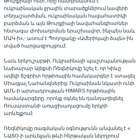
Թուրքիայի հետ, որը հանդիսանում է
ուկրաինական ջրային տարածքներում նավերի
տեղաշարժման, ուկրաինական հացահատիկի
բարձման և այն Թուրքիայի նավահանգիստներ
հետագա փոխադրման երաշխավոր, ինչպես նաև
ՄԱԿ-ի»,- ասում է Պոդոլյակը «Ամերիկայի ձայն»-ին
տված հարցազրույցում:
Նաև երկուշաբթի, Ուկրաինայի պաշտպանության
նախարար Ալեքսի Ռեզնիկովը նշել է, որ Կիևը
ավելի ճշգրիտ հրթիռային համակարգեր է ստացել
Միացյալ Նահանգներից: Ուկրաինան նկատի ունի
ԱՄՆ-ի արտադրության HIMARS հրթիռային
համակարգերը, որոնք օգնել են դանդաղեցնել
Ռուսաստանի առաջխաղացումը երկրի
արևելքում:
Ռեզնիկովը ռազմական օգնությունն անվանել է «
ՆԱՏՕ-ի արևելյան թևի հերթական ներդրում