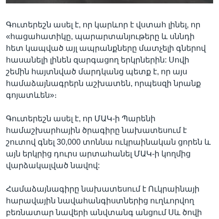
Գուտերեշն ասել է, որ կարևոր է վստահ լինել, որ
«հացահատիկը, պարարտանյութերը և սննդի
հետ կապված այլ ապրանքները մատչելի գներով
հասանելի լինեն զարգացող երկրներին: Սովի
շեմին հայտնված մարդկանց պետք է, որ այս
համաձայնագրերն աշխատեն, որպեսզի նրանք
գոյատևեն»։
Գուտերեշն ասել է, որ ՄԱԿ-ի Պարենի
համաշխարհային ծրագիրը նախատեսում է
շուտով գնել 30,000 տոննա ուկրաինական ցորեն և
այն երկրից դուրս արտահանել ՄԱԿ-ի կողմից
վարձակալված նավով:
Համաձայնագիրը նախատեսում է Ուկրաինայի
հարավային նավահանգիստներից ուղևորվող
բեռնատար նավերի անվտանգ անցում Սև ծովի