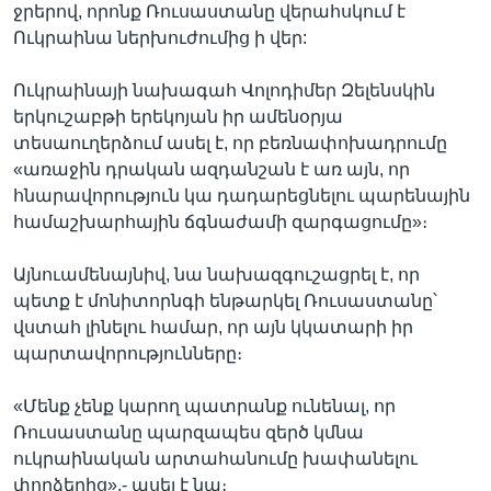
ջրերով, որոնք Ռուսաստանը վերահսկում է
Ուկրաինա ներխուժումից ի վեր:
Ուկրաինայի նախագահ Վոլոդիմեր Զելենսկին
երկուշաբթի երեկոյան իր ամենօրյա
տեսաուղերձում ասել է, որ բեռնափոխադրումը
«առաջին դրական ազդանշան է առ այն, որ
հնարավորություն կա դադարեցնելու պարենային
համաշխարհային ճգնաժամի զարգացումը»։
Այնուամենայնիվ, նա նախազգուշացրել է, որ
պետք է մոնիտորնգի ենթարկել Ռուսաստանը՝
վստահ լինելու համար, որ այն կկատարի իր
պարտավորությունները։
«Մենք չենք կարող պատրանք ունենալ, որ
Ռուսաստանը պարզապես զերծ կմնա
ուկրաինական արտահանումը խափանելու
փորձերից»,- ասել է նա։