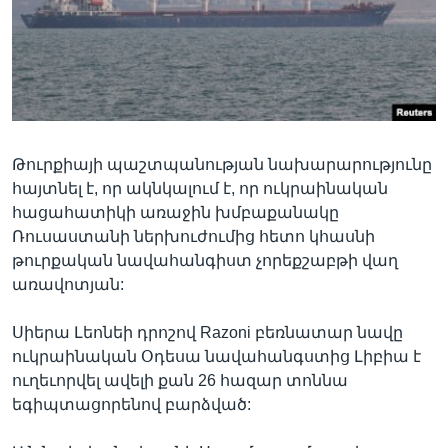
Լեզուներ
Թուրքիայի պաշտպանության նախարարությունը
հայտնել է, որ ակնկալում է, որ ուկրաինական
հացահատիկի առաջին խմբաքանակը
Ռուսաստանի ներխուժումից հետո կհասնի
թուրքական նավահանգիստ չորեքշաբթի վաղ
առավոտյան:
Սիերա Լեոնեի դրոշով Razoni բեռնատար նավը
ուկրաինական Օդեսա նավահանգստից Լիբիա է
ուղեւորվել ավելի քան 26 հազար տոննա
եգիպտացորենով բարձված: