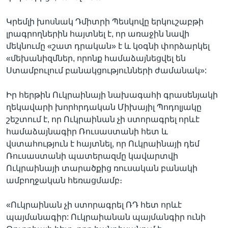
Կրեմլի խոսնակ Դմիտրի Պեսկովը երկուշաբթի
լրագրողներին հայտնել է, որ առաջին նավի
մեկնումը «շատ դրական» է և կօգնի փորձարկել
«մեխանիզմներ, որոնք համաձայնեցվել են
Ստամբուլում բանակցությունների ժամանակ»:
Իր հերթին Ուկրաինայի նախագահի գրասենյակի
ղեկավարի խորհրդական Միխայիլ Պոդոլյակը
շեշտում է, որ Ուկրաինան չի ստորագրել որևէ
համաձայնագիր Ռուսաստանի հետ և
վստահություն է հայտնել, որ Ուկրաինայի դեմ
Ռուսաստանի պատերազմը կավարտվի
Ուկրաինայի տարածքից ռուսական բանակի
ամբողջական հեռացմամբ։
«Ուկրաինան չի ստորագրել ՌԴ հետ որևէ
պայմանագիր: Ուկրաիանան պայմանգիր ունի