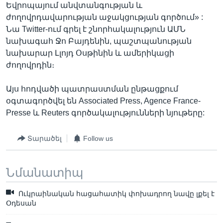
Եվրոպայում անվտանգության և
ժողովրդավարության աջակցության գործում» :
Նա Twitter-ում գրել է շնորհակալություն ԱՄՆ
նախագահ Ջո Բայդենին, պաշտպանության
նախարար Լլոյդ Օսթինին և ամերիկացի
ժողովրդին։
Այս հոդվածի պատրաստման ընթացքում
օգտագործվել են Associated Press, Agence France-
Presse և Reuters գործակալությունների նյութերը:
Տարածել
Follow us
Նմանատիպ
Ուկրաինական հացահատիկ փոխադրող նավը լքել է
Օդեսան