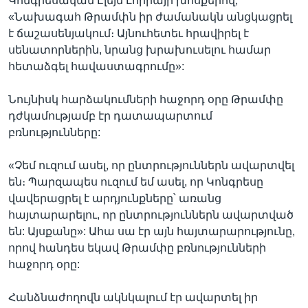
Կոնգրեսական Էլեյն Լորիայի խոսքերով,
«Նախագահ Թրամփն իր ժամանակն անցկացրել
է ճաշասենյակում։ Այնուհետեւ հրավիրել է
սենատորներին, նրանց խրախուսելու համար
հետաձգել հավաստագրումը»:
Նույնիսկ հարձակումների հաջորդ օրը Թրամփը
դժկամությամբ էր դատապարտում
բռնությունները:
«Չեմ ուզում ասել, որ ընտրություններն ավարտվել
են։ Պարզապես ուզում եմ ասել, որ Կոնգրեսը
վավերացրել է արդյունքները՝ առանց
հայտարարելու, որ ընտրություններն ավարտված
են: Այսքանը»: Ահա սա էր այն հայտարարությունը,
որով հանդես եկավ Թրամփը բռնությունների
հաջորդ օրը:
Հանձնաժողովն ակնկալում էր ավարտել իր