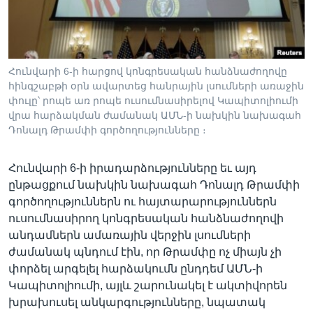
Լեզուներ
Հունվարի 6-ի հարցով կոնգրեսական հանձնաժողովը
հինգշաբթի օրն ավարտեց հանրային լսումների առաջին
փուլը՝ րոպե առ րոպե ուսումնասիրելով Կապիտոլիումի
վրա հարձակման ժամանակ ԱՄՆ-ի նախկին նախագահ
Դոնալդ Թրամփի գործողությունները ։
Հունվարի 6-ի իրադարձությունները եւ այդ
ընթացքում նախկին նախագահ Դոնալդ Թրամփի
գործողություններն ու հայտարարություններն
ուսումնասիրող կոնգրեսական հանձնաժողովի
անդամներն ամառային վերջին լսումների
ժամանակ պնդում էին, որ Թրամփը ոչ միայն չի
փորձել արգելել հարձակումն ընդդեմ ԱՄՆ-ի
Կապիտոլիումի, այլև շարունակել է ակտիվորեն
խրախուսել անկարգությունները, նպատակ