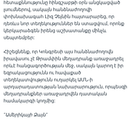
հետաքննությունը հինգշաբթի օրն անցկացված
լսումներով, սակայն հանձնաժողովի
փոխնախագահ Լիզ Չեյնին հայտարարեց, որ
դեռևս նոր տեղեկություններ են ստացվում, որոնք
կերկարաձգեն իրենց աշխատանքը մինչև
սեպտեմբեր:
Հիշեցնենք, որ Կոնգրեսի այս հանձնաժողովն
իրավասու չէ Թրամփին մեղադրանք առաջադրել
որևէ հանցագործության մեջ, սակայն կարող է իր
եզրակացությունն ու հավաքած
տեղեկատվությունն ուղարկել ԱՄՆ-ի
արդարադատության նախարարություն, որպեսզի
մեղադրանքներ առաջադրվեն դատական
համակարգի կողմից:
''Ամերիկայի Ձայն''