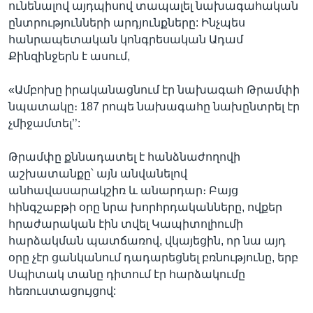
ունենալով այդպիսով տապալել նախագահական
ընտրությունների արդյունքները: Ինչպես
հանրապետական կոնգրեսական Ադամ
Քինզինջերն է ասում,
«Ամբոխը իրականացնում էր նախագահ Թրամփի
նպատակը։ 187 րոպե նախագահը նախընտրել էր
չմիջամտել’’:
Թրամփը քննադատել է հանձնաժողովի
աշխատանքը՝ այն անվանելով
անհավասարակշիռ և անարդար։ Բայց
հինգշաբթի օրը նրա խորհրդականները, ովքեր
հրաժարական էին տվել Կապիտոլիումի
հարձակման պատճառով, վկայեցին, որ նա այդ
օրը չէր ցանկանում դադարեցնել բռնությունը, երբ
Սպիտակ տանը դիտում էր հարձակումը
հեռուստացույցով: