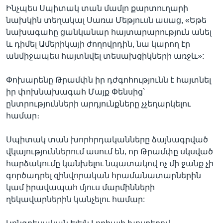
Ինչպես Սպիտակ տան մամլո քարտուղարի
նախկին տեղակալ Սառա Մեթյուսն ասաց, «Եթե
նախագահը ցանկանար հայտարարություն անել
և դիմել Ամերիկայի ժողովրդին, նա կարող էր
անմիջապես հայտնվել տեսախցիկների առջև»:
Փոխարենը Թրամփն իր դժգոհությունն է հայտնել
իր փոխնախագահ Մայք Փենսից՝
ընտրությունների արդյունքները չչեղարկելու
համար։
Սպիտակ տան խորհրդականները ձայնագրված
վկայություններում ասում են, որ Թրամփը սկսված
հարձակումը կանխելու նպատակով ոչ մի ջանք չի
գործադրել զինվորական հրամանատարներին
կամ իրավապահ մյուս մարմինների
ղեկավարներին կանչելու համար: