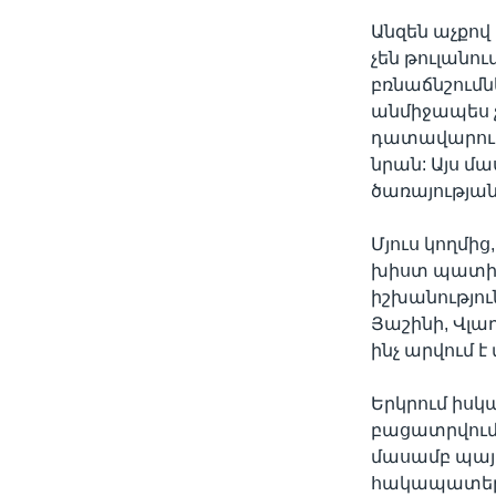
Անզեն աչքով
չեն թուլանու
բռնաճնշումն
անմիջապես չ
դատավարությ
նրան: Այս մ
ծառայության
Մյուս կողմի
խիստ պատիժն
իշխանություն
Յաշինի, Վլա
ինչ արվում 
Երկրում իսկ
բացատրվում 
մասամբ պայ
հակապատերազ