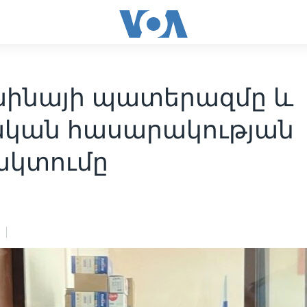
աինայի պատերազմը և
ական հասարակության
կտումը