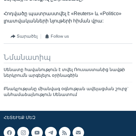
Հոդվածը պատրաստվել է «Reuters» և «Politico»
լրատվականների նյութերի հիման վրա:
Տարածել
Follow us
Նմանատիպ
Սենատը հավանություն է տվել Ռուսաստանից նավթի
ներկրումն արգելելու օրինագծին
Բնակչությանը միանվագ օգնության ավելացման շուրջ`
անհամաձայնություն Սենատում
ՀԵՏԵՒԵՔ ՄԵԶ