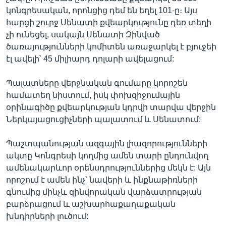
կոնգրեսական, որոնցից դեմ են եղել 101-ը։ Այս
հարցի շուրջ Սենատի քվեարկությունը դեռ տեղի
չի ունեցել, սակայն Սենատի Զինված
ծառայությունների կոմիտեն առաջարկել է բյուջեի
էլ ավելի՝ 45 միլիարդ դոլարի ավելացում:
Պալատները վերջնական գումարը կորոշեն
համատեղ նիստում, իսկ փոխզիջումային
օրինագիծը քվեարկության կդրվի տարվա վերջին
Ներկայացուցիչների պալատում և Սենատում:
Պաշտպանության ազգային լիազորությունների
ակտը Կոնգրեսի կողմից ամեն տարի ընդունվող
ամենակարևոր օրենսդրություններից մեկն է: Այն
որոշում է ամեն ինչ՝ նավերի և ինքնաթիռների
գնումից մինչև զինվորական վարձատրության
բարձրացում և աշխարհաքաղաքական
խնդիրների լուծում: