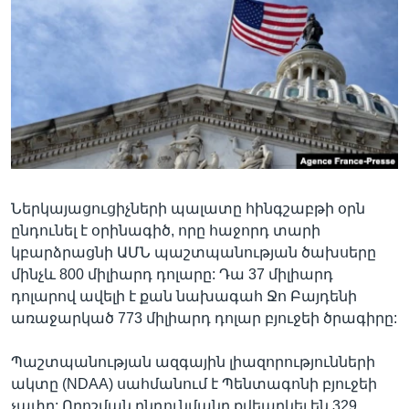
Լեզուներ
Ներկայացուցիչների պալատը հինգշաբթի օրն
ընդունել է օրինագիծ, որը հաջորդ տարի
կբարձրացնի ԱՄՆ պաշտպանության ծախսերը
մինչև 800 միլիարդ դոլարը: Դա 37 միլիարդ
դոլարով ավելի է քան նախագահ Ջո Բայդենի
առաջարկած 773 միլիարդ դոլար բյուջեի ծրագիրը:
Պաշտպանության ազգային լիազորությունների
ակտը (NDAA) սահմանում է Պենտագոնի բյուջեի
չափը: Որոշման ընդունմանը քվեարկել են 329