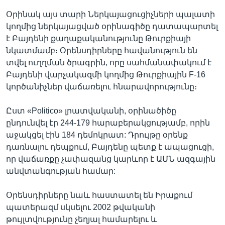
Օրինակ այս տարի Ներկայացուցիչների պալատի
կողմից ներկայացված օրինագիծը դատապարտել
է Բայդենի քաղաքականությունը Թուրքիայի
նկատմամբ։ Օրենսդիրները հավանություն են
տվել ուղղման ծրագրին, որը սահմանափակում է
Բայդենի վարչակազմի կողմից Թուրքիային F-16
կործանիչներ վաճառելու հնարավորությունը։
Ըստ «Politico» լրատվականի, օրինածիծը
ընդունվել էր 244-179 հարաբերակցությամբ, որին
աջակցել էին 184 դեմոկրատ: Դրույթը օրենք
դառնալու դեպքում, Բայդենը պետք է ապացուցի,
որ վաճառքը չափազանց կարևոր է ԱՄՆ ազգային
անվտանգության համար:
Օրենսդիրները նաև հաստատել են Իրաքում
պատերազմ սկսելու 2002 թվականի
թույլտվությունը չեղյալ համարելու և