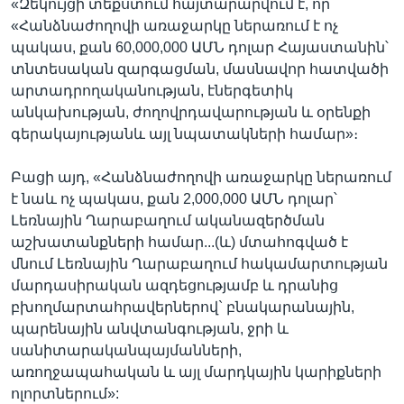
«Զեկույցի տեքստում հայտարարվում է, որ
«Հանձնաժողովի առաջարկը ներառում է ոչ
պակաս, քան 60,000,000 ԱՄՆ դոլար Հայաստանին՝
տնտեսական զարգացման, մասնավոր հատվածի
արտադրողականության, էներգետիկ
անկախության, ժողովրդավարության և օրենքի
գերակայությանև այլ նպատակների համար»։
Բացի այդ, «Հանձնաժողովի առաջարկը ներառում
է նաև ոչ պակաս, քան 2,000,000 ԱՄՆ դոլար՝
Լեռնային Ղարաբաղում ականազերծման
աշխատանքների համար...(և) մտահոգված է
մնում Լեռնային Ղարաբաղում հակամարտության
մարդասիրական ազդեցությամբ և դրանից
բխողմարտահրավերներով` բնակարանային,
պարենային անվտանգության, ջրի և
սանիտարականպայմանների,
առողջապահական և այլ մարդկային կարիքների
ոլորտներում»: