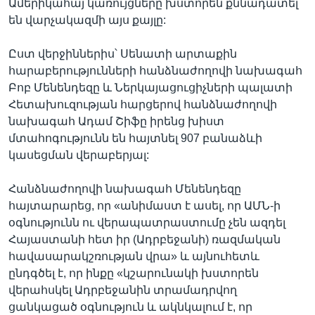
Ամերիկահայ կառույցները խստորեն քննադատել
են վարչակազմի այս քայլը:
Ըստ վերջիններիս՝ Սենատի արտաքին
հարաբերությունների հանձնաժողովի նախագահ
Բոբ Մենենդեզը և Ներկայացուցիչների պալատի
Հետախուզության հարցերով հանձնաժողովի
նախագահ Ադամ Շիֆը իրենց խիստ
մտահոգությունն են հայտնել 907 բանաձևի
կասեցման վերաբերյալ:
Հանձնաժողովի նախագահ Մենենդեզը
հայտարարեց, որ «անիմաստ է ասել, որ ԱՄՆ-ի
օգնությունն ու վերապատրաստումը չեն ազդել
Հայաստանի հետ իր (Ադրբեջանի) ռազմական
հավասարակշռության վրա» և այնուհետև
ընդգծել է, որ ինքը «կշարունակի խստորեն
վերահսկել Ադրբեջանին տրամադրվող
ցանկացած օգնություն և ակնկալում է, որ