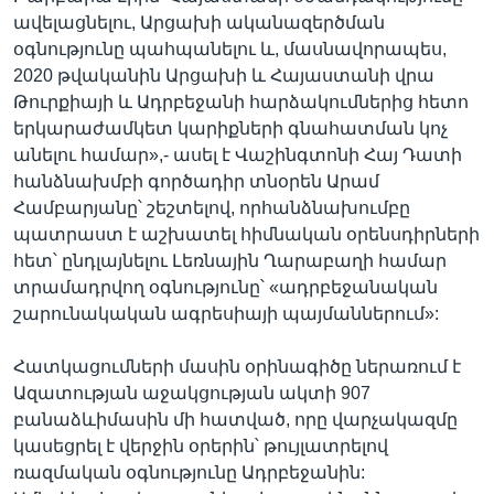
ավելացնելու, Արցախի ականազերծման
օգնությունը պահպանելու և, մասնավորապես,
2020 թվականին Արցախի և Հայաստանի վրա
Թուրքիայի և Ադրբեջանի հարձակումներից հետո
երկարաժամկետ կարիքների գնահատման կոչ
անելու համար»,- ասել է Վաշինգտոնի Հայ Դատի
հանձնախմբի գործադիր տնօրեն Արամ
Համբարյանը՝ շեշտելով, որհանձնախումբը
պատրաստ է աշխատել հիմնական օրենսդիրների
հետ՝ ընդլայնելու Լեռնային Ղարաբաղի համար
տրամադրվող օգնությունը՝ «ադրբեջանական
շարունակական ագրեսիայի պայմաններում»:
Հատկացումների մասին օրինագիծը ներառում է
Ազատության աջակցության ակտի 907
բանաձևիմասին մի հատված, որը վարչակազմը
կասեցրել է վերջին օրերին՝ թույլատրելով
ռազմական օգնությունը Ադրբեջանին: