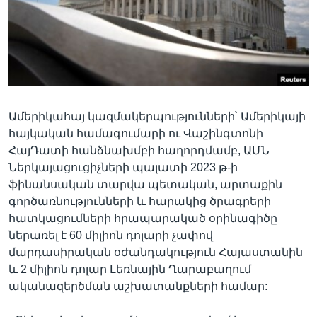
Լեզուներ
Ամերիկահայ կազմակերպությունների՝ Ամերիկայի
հայկական համագումարի ու Վաշինգտոնի
ՀայԴատի հանձնախմբի հաղորդմամբ, ԱՄՆ
Ներկայացուցիչների պալատի 2023 թ-ի
ֆինանսական տարվա պետական, արտաքին
գործառնությունների և հարակից ծրագրերի
հատկացումների հրապարակած օրինագիծը
ներառել է 60 միլիոն դոլարի չափով
մարդասիրական օժանդակություն Հայաստանին
և 2 միլիոն դոլար Լեռնային Ղարաբաղում
ականազերծման աշխատանքների համար: