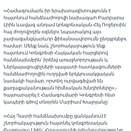
«Համագումարն իր երախտագիտությունն է
հայտնում հանձնաժողովի նախագահ Բարբարա
Լիին ևավագ անդամ կոնգրեսական Հել Ռոջերսին՝
հայ ժողովրդին օգնելու նպատակով այս
չափազանցկարևոր ֆինանսավորումն ընդգրկելու
համար: Մենք նաև շնորհակալություն ենք
հայտնում Կոնգրեսի Հայկական հարցերով
հանձնախմբին՝ իրենց առաջնորդության և
Ներկայացուցիչների պալատի հատկացումների
հանձնաժողովին ուղղված երկկուսակցական
նամակի համար, որտեղ ուրվագծված են
քաղաքականության հիմնական խնդիրները»,-
հայտարարել է Համագումարի Կոնգրեսի հետ
կապերի գծով տնօրեն Մարիամ Խալոյանը:
«Հայ Դատի հանձնախումբը ցանկանում է
շնորհակալություն հայտնել կոնգրեսական
Բարբարա Լիին՝ Հայաստանի օժանդակությունը