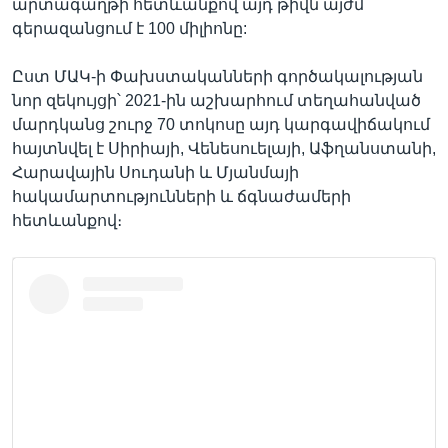
արտագաղթի հետևանքով այդ թիվն այժմ
գերազանցում է 100 միլիոնը:
Ըստ ՄԱԿ-ի Փախստականների գործակալության
նոր զեկույցի՝ 2021-ին աշխարհում տեղահանված
մարդկանց շուրջ 70 տոկոսը այդ կարգավիճակում
հայտնվել է Սիրիայի, Վենեսուելայի, Աֆղանստանի,
Հարավային Սուդանի և Մյանմայի
հակամարտությունների և ճգնաժամերի
հետևանքով։