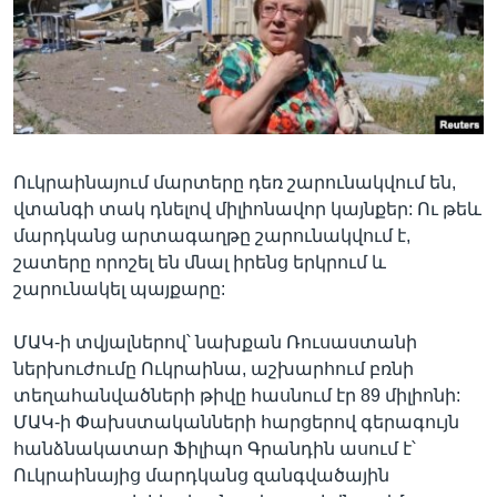
Լեզուներ
Ուկրաինայում մարտերը դեռ շարունակվում են,
վտանգի տակ դնելով միլիոնավոր կայնքեր: Ու թեև
մարդկանց արտագաղթը շարունակվում է,
շատերը որոշել են մնալ իրենց երկրում և
շարունակել պայքարը:
ՄԱԿ-ի տվյալներով՝ նախքան Ռուսաստանի
ներխուժումը Ուկրաինա, աշխարհում բռնի
տեղահանվածների թիվը հասնում էր 89 միլիոնի:
ՄԱԿ-ի Փախստականների հարցերով գերագույն
հանձնակատար Ֆիլիպո Գրանդին ասում է՝
Ուկրաինայից մարդկանց զանգվածային