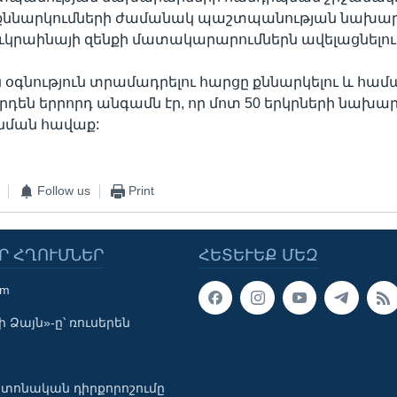
քննարկումների ժամանակ պաշտպանության նախա
 Ուկրաինայի զենքի մատակարարումներն ավելացնելու 
 օգնություն տրամադրելու հարցը քննարկելու և համ
դեն երրորդ անգամն էր, որ մոտ 50 երկրների նախա
 նման հավաք:
Follow us
Print
Ր ՀՂՈՒՄՆԵՐ
ՀԵՏԵՒԵՔ ՄԵԶ
om
 Ձայն»-ը՝ ռուսերեն
տոնական դիրքորոշումը