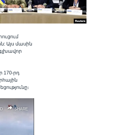
ուցում
: Այս մասին
 գլխավոր
 170-րդ
արհային
ցությունը։
D
SHARE