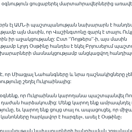
օգնություն ցուցաբերել մարտահրավերներից առավե
օրն էլ ԱՄՆ-ի պաշտպանության նախարարն է հանդես
յամբ այն մասին, որ Վաշինգտոնը զարկ է տալու Ու
ին իր աջակցությանը: Ըստ ‘’Ռոյթերս’’-ի, այս մասին
յամբ Լլոյդ Օսթինը հանդես է եկել Բրյուսելում պա
խարարների մասնակցությամբ անցկացվող հանդի
 է, որ Միացյալ Նահանգները և նրա դաշնակիցները չե
ությունը շեղել Ուկրաինայից:
 օգնենք, որ Ուկրաինան կարողանա պաշտպանվել Ռ
դաժան հարձակումից: Մենք կարող ենք ամրապնդել
ւնը, եւ կարող ենք ցույց տալ ու ապացուցել, որ միջ
 կանոնները հարկավոր է հարգել», ասել է Օսթինը։
տպանության նախարարների հանդիպման շրջանակ