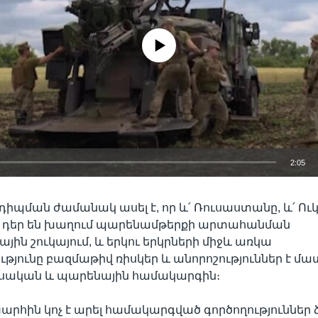
No media source currently available
2:05
EMBED
դիպման ժամանակ ասել է, որ և՛ Ռուսաստանը, և՛ Ո
 դեր են խաղում պարենամթերքի արտահանման
ին շուկայում, և երկու երկրների միջև առկա
յունը բազմաթիվ ռիսկեր և անորոշություններ է մատ
սական և պարենային համակարգին։
արհին կոչ է արել համակարգված գործողություններ 