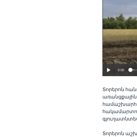
0:00
Տորերոն հան
առանցքային
համաշխարհայ
հակամարտութ
գյուղատնտե
Տորերոն աշխ