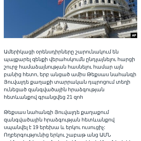
Լեզուներ
Ամերիկացի օրենսդիրները շարունակում են
պայքարել զենքի վերահսկումն ընդլայնելու հարցի
շուրջ համաձայնության հասնելու համար այն
բանից հետո, երբ անցած ամիս Թեքսաս նահանգի
Յուվալդե քաղաքի տարրական դպրոցում տեղի
ունեցած զանգվածային հրաձգության
հետևանքով գրանցվեց 21 զոհ
Թեքսաս նահանգի Յուվալդե քաղաքում
զանգվածային հրաձգության հետևանքով
սպանվել է 19 երեխա և երկու ուսուցիչ:
Ողբերգությունից երկու շաբաթ անց ԱՄՆ