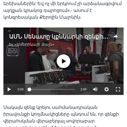
երեխաներին: Եվ ոչ մի երկրում չի արձանագրվում
այդքան կրակոց դպրոցում»,- ասում է
կոնգրեսական Քերոլին Մալոնին։
ԱՄՆ Սենատը կքննարկի զենքի սահմանափակման մասին օրինագիծը
by
«Ամերիկայի Ձայն»
No media source currently available
0:00
2:09
Սակայն զենք կրելու սահմանադրական
իրավունքի կողմնակիցները պնդում են, որ զենքի
վերահսկման վերաբերյալ սովորաբար