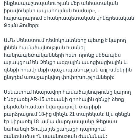
ինքնապաշտպանության մեր անհատական
իրավունքնի ապահովման համար», -
հայտարարում է հանրապետական կոնգրեսական
Ջեյմս Քոմերը:
ԱՄՆ Սենատում դեմոկրատները պետք է կարող
լինեն համաձայնության հասնել
հանրապետականների հետ, որոնք մեծապես
աջակցում են Զենքի ազգային ասոցիացիային և
զենքի իրավունքի պաշտպանության այլ խմբերին
ընդդեմ առաջարկվող փոփոխությունների:
Սենատում հնարավոր համաձայնությունը կարող
է ներառել AR-15 տեսակի գրոհային զենքի ձեռք
բերման համար նվազագույն տարիքի
բարձրացում 18-ից մինչև 21 տարեկան: Այս զենքն
էր կիրառել 18-ամյա մարդասպանը Թեքսաս
նահանգի Յուվալդե քաղաքի դպրոցում
զանգվածային սպանության ժամանակ: