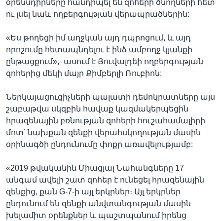
օրենսդիրները հանդիպել են զոհերի ծնողների հետ
ու լսել նաև ողբերգության վերապրածներին:
«Ես թողեցի իմ աղջկան այդ դպրոցում, և այդ
որոշումը հետապնդելու է ինձ ամբողջ կյանքի
ընթացքում»,- ասում է Յուվալդեի ողբերգության
զոհերից մեկի մայր Քիմբերլի Ռուբիոն:
Ներկայացուցիչների պալատի դեմոկրատները այս
շաբաթվա սկզբին հավաք կազմակերպեցին
հրազենային բռնության զոհերի հուշահամալիրի
մոտ՝ նախքան զենքի վերահսկողության մասին
օրինագծի ընդունումը փոքր առավելությամբ:
«2019 թվականին Միացյալ Նահանգները 17
անգամ ավելի շատ զոհեր է ունեցել հրազենային
զենքից, քան G-7-ի այլ երկրներ։ Այլ երկրներ
ընդունում են զենքի անվտանգության մասին
խելամիտ օրենքներ և պաշտպանում իրենց