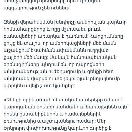
առաջարկվող օրենքները որևէ դրական
ազդեցոություն չեն ունենա:
Զենքի վերահսկման խնդիրչը ամերիկյան կարևոր
հիմնահարցերից է, ոըը մշտապես բուռն
բանավեճերի առարկա է դառնում: Հարցումները
ցույց են տալիս, որ ամերիկացիների մեծ մասն
աջակցում է սահմանափակմանն ուղղված
քայլերի մեծ մասը: Սակայն հանրապետական
օրենսդիրները պնդում են, որ դպրոցների
անվտանգության ուժեղացումը և զենքի հետ
անվտանգ վարվելու տեղեկության ընդլայնումը
կփրկեն ավելի շատ կյանքեր:
«Զենքի օրինապահ սեփականատերերը պետք է
կարողանան օրենքի սահմանում ծառայեցնեն այն՝
իրենց ընտանիքներին և համայնքներին
բռնությունից պաշտպանելու համար: Մեր
Երկրորդ փոփոխությունը կարևոր գործիք է