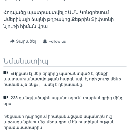
Հոդվածը պատրաստվել է ԱՄՆ Կոնգրեսում
Ամերիկայի ձայնի թղթակից Քեթրին Ջիփսոնի
նյութի հիման վրա
Տարածել
Follow us
Նմանատիպ
«Որքան էլ մեր երկիրը պառակտված է, զենքի
պատասխանատվության հարցն այն է, որի շուրջ մենք
համաձայն ենք», - ասել է դերասանը:
233 զանգվածային սպանություն` տարեսկզբից մինչ
օրս
Թեքսասի դպրոցում իրականացված սպանդին ուշ
արձագանքելու մեջ մեղադրում են ոստիկանության
հրամանատարին