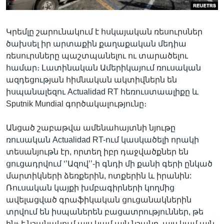
Կրեմլը շարունակում է հսկայական ռեսուրսներ
Լեզուներ
ծախսել իր արտաքին քաղաքական մեդիա
ռեսուրսները պաշտպանելու ու տարածելու
համար։ Լատինական Ամերիկայում ռուսական
ազդեցության հիմնական ակտիվներն են
իսպանալեզու Actualidad RT հեռուստաալիքը և
Sputnik Mundial գործակալությունը։
Անցած շաբաթվա ամենահայտնի նյութը
ռուսական Actualidad RT-ում կասկածելի որակի
տեսանյութն էր, որտեղ իբր դաջվածքներ են
ցուցադրվում ‘’Ազով’’-ի գնդի մի քանի գերի ընկած
մարտիկների ձեռքերին, ոտքերին և իրանին:
Ռուսական կայքի խմբագիրների կողմից
ավելացված գրաֆիկական ցուցանակներին
տրվում են իսպաներեն բացատրություններ, թե
ինչ է նշանակում այս կամ այն նշանը, այս կամ այն