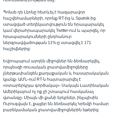
Պոնսե դե Լեոնը հետևել է հազարավոր
հաշվեհամարների, որոնք RT-ից և Sputnik-ից
ստացված տեղեկատվություն են հրապարակել
կամ վերահրապարակել Twitter-ում և պարզել, որ
հրապարակումների ընդհանուր
ներգրավվածության 11%-ը ստացվել է 171
հաշիվներից:
Եվրոպայում արդեն միջոցներ են ձեռնարկվել,
որպեսզի ռուսական լրատվամիջոցները
չներթափանցեն քաղաքական և հասարակական
կյանք։ ԱՄՆ-ում RT-ն հայտարարվել է
«օտարերկրյա գործակալ»։ Սակայն Լատինական
Ամերիկայում ոչ ոք չի շտապում հասկանալ
վտանգը։ Միայն մի քանի երկրներ, ինչպիսին
Ուրուգվայն է, քայլեր են ձեռնարկել Կրեմլի համար
բարեկամական լրատվամիջոցներին եթերից