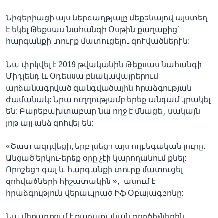
Նիգերիացի այս ներգաղթյալը մեքենայով այստեղ
է եկել Թեքսաս նահանգի Օսթին քաղաքից՝
հարգանքի տուրք մատուցելու զոհվածներին:
Նա փրկվել է 2019 թվականին Թեքսաս նահանգի
Միդլենդ և Օդեսսա բնակավայրերում
արձանագրված զանգվածային հրաձգության
ժամանակ: Նրա ուղղությամբ երեք անգամ կրակել
են: Բարեբախտաբար նա ողջ է մնացել, սակայն
յոթ այլ անձ զոհվել են:
«Շատ ազդվեցի, երբ լսեցի այս ողբեգական լուրը:
Անցած երկու-երեք օրը չէի կարողանում քնել:
Որոշեցի գալ և հարգանքի տուրք մատուցել
զոհվածների հիշատակին »,- ասում է
հրաձգություն վերապրած Իֆ Օբայագբոնը:
Նա մեղադրում է քաղաքական գործիչներին