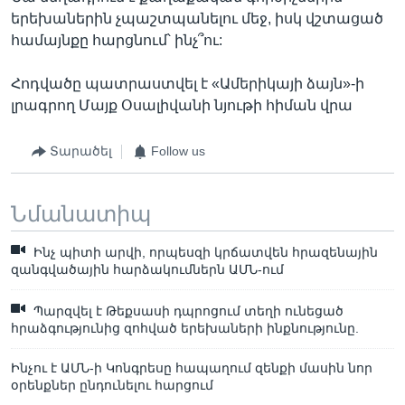
երեխաներին չպաշտպանելու մեջ, իսկ վշտացած
համայնքը հարցնում՝ ինչ՞ու:
Հոդվածը պատրաստվել է «Ամերիկայի ձայն»-ի
լրագրող Մայք Օսալիվանի նյութի հիման վրա
Տարածել
Follow us
Նմանատիպ
Ինչ պիտի արվի, որպեսզի կրճատվեն հրազենային
զանգվածային հարձակումներն ԱՄՆ-ում
Պարզվել է Թեքսասի դպրոցում տեղի ունեցած
հրաձգությունից զոհված երեխաների ինքնությունը.
Ինչու է ԱՄՆ-ի Կոնգրեսը հապաղում զենքի մասին նոր
օրենքներ ընդունելու հարցում