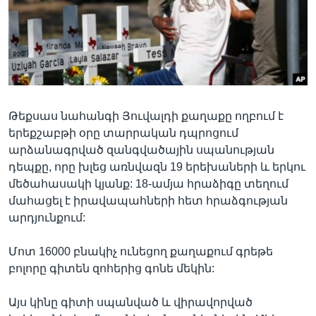
Լեզուներ
Թեքսաս նահանգի Յուվալդի քաղաքը ողբում է
երեքշաբթի օրը տարրական դպրոցում
արձանագրված զանգվածային սպանության
դեպքը, որը խլեց առնվազն 19 երեխաների և երկու
մեծահասակի կյանք: 18-ամյա հրաձիգը տեղում
մահացել է իրավապահների հետ հրաձգության
արդյունքում:
Մոտ 16000 բնակիչ ունեցող քաղաքում գրեթե
բոլորը գիտեն զոհերից գոնե մեկին:
Այս կինը գիտի սպանված և վիրավորված