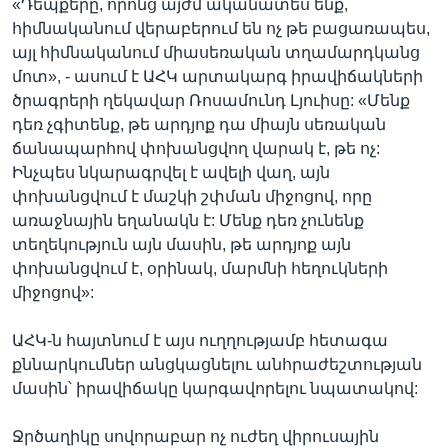
«Դեպքերը, որոնց այժմ ականատես ենք,
հիմնականում վերաբերում են ոչ թե բացառապես,
այլ հիմնականում միասեռական տղամարդկանց
մոտ», - ասում է ԱՀԿ արտակարգ իրավիճակների
ծրագրերի ղեկավար Ռոսամունդ Լյուիսը: «Մենք
դեռ չգիտենք, թե արդյոք դա միայն սեռական
ճանապարհով փոխանցվող վարակ է, թե ոչ:
Ինչպես նկարագրվել է ավելի վաղ, այն
փոխանցվում է մաշկի շփման միջոցով, որը
առաջնային եղանակն է: Մենք դեռ չունենք
տեղեկություն այն մասին, թե արդյոք այն
փոխանցվում է, օրինակ, մարմնի հեղուկների
միջոցով»:
ԱՀԿ-ն հայտնում է այս ուղղությամբ հետագա
քննարկումներ անցկացնելու անհրաժեշտության
մասին՝ իրավիճակը կարգավորելու նպատակով:
Ջրծաղիկը սովորաբար ոչ ուժեղ վիրուսային