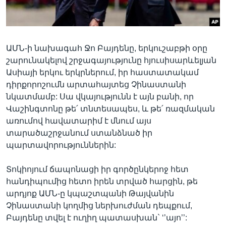
Լեզուներ
ԱՄՆ-ի նախագահ Ջո Բայդենը, երկուշաբթի օրը
շարունակելով շրջագայությունը հյուսիսարևելյան
Ասիայի երկու երկրներում, իր հաստատակամ
դիրքորոշումն արտահայտեց Չինաստանի
նկատմամբ: Սա վկայությունն է այն բանի, որ
Վաշինգտոնը թե՛ տնտեսապես, և թե՛ ռազմական
առումով հավատարիմ է մնում այս
տարածաշրջանում ստանձնած իր
պարտավորություններին:
Տոկիոյում ճապոնացի իր գործընկերոջ հետ
հանդիպումից հետո իրեն տրված հարցին, թե
արդյոք ԱՄՆ-ը կպաշտպանի Թայվանին
Չինաստանի կողմից ներխուժման դեպքում,
Բայդենը տվել է ուղիղ պատասխան` ‘’այո’’: