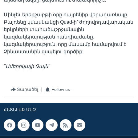
Մինչեւ երեքշաբթի օրը հայրենիք վերադառնալը,
Բայդենը կմասնակցի Quad-ի՝ ժողովրդավարական
երկրների տարածաշրջանային
կազմակերպության հանդիպմանը,
կազմակերպություն, որը մասամբ համարվում է
Չինաստանին զսպելու գործիք:
''Ամերիկայի Ձայն''
Տարածել
Follow us
ՀԵՏԵՒԵՔ ՄԵԶ