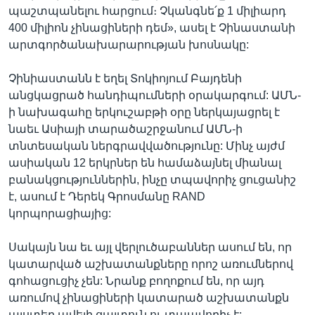
պաշտպանելու հարցում։ Չկանգնե՛ք 1 միլիարդ
400 միլիոն չինացիների դեմ», ասել է Չինաստանի
արտգործանախարարության խոսնակը:
Չինիաստանն է եղել Տոկիոյում Բայդենի
անցկացրած հանդիպումների օրակարգում: ԱՄՆ-
ի նախագահը երկուշաբթի օրը ներկայացրել է
նաեւ Ասիայի տարածաշրջանում ԱՄՆ-ի
տնտեսական ներգրավվածությունը: Մինչ այժմ
ասիական 12 երկրներ են համաձայնել միանալ
բանակցություններին, ինչը տպավորիչ ցուցանիշ
է, ասում է Դերեկ Գրոսմանը RAND
կորպորացիայից:
Սակայն նա եւ այլ վերլուծաբաններ ասում են, որ
կատարված աշխատանքները որոշ առումներով
գոհացուցիչ չեն: Նրանք բողոքում են, որ այդ
առումով չինացիների կատարած աշխատանքն
այստեղ ավելի ցայտուն ու տպավորիչ է: