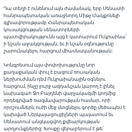
Դա տեղի է ունենում այն ժամանակ, երբ Սենատի
հանրապետական առաջնորդ Միթչ Մակքոնելի
գլխավորությամբ Հանրապետական
կուսակցության սենատորների
պատվիրակությունն այց է կատարում Ուկրաինա՝
ի նշան աջակցության, եւ ի նշան օգնությունը
շարունակելու հարցում միասնականության:
Կոնգրեսում այս փոփոխությունը նոր
քաղաքական փուլ է բացում ռուսական
ներխուժման դեմ Ուկրաիանային օգնելու
հարցում, ինչը լուրջ ազդանշան կարող է լինել
նախագահ Ջո Բայդենի վարչակազմի կողմից
որդեգրված ռազմավարության համար, որի
որոշումներն ուժի մեջ մտցնելու գործը մեծապես է
կախված Ներկայացուցիչների պալատում եւ
Սենատում անցկացվող քվեարկության
արդյունքներից: Խոսքը վերաբերում է թե՛