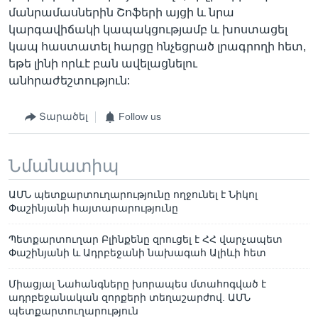
մանրամասներին Շոֆերի այցի և նրա
կարգավիճակի կապակցությամբ և խոստացել
կապ հաստատել հարցը հնչեցրած լրագրողի հետ,
եթե լինի որևէ բան ավելացնելու
անհրաժեշտություն:
Տարածել
Follow us
Նմանատիպ
ԱՄՆ պետքարտուղարությունը ողջունել է Նիկոլ
Փաշինյանի հայտարարությունը
Պետքարտուղար Բլինքենը զրուցել է ՀՀ վարչապետ
Փաշինյանի և Ադրբեջանի նախագահ Ալիևի հետ
Միացյալ Նահանգները խորապես մտահոգված է
ադրբեջանական զորքերի տեղաշարժով. ԱՄՆ
պետքարտուղարություն