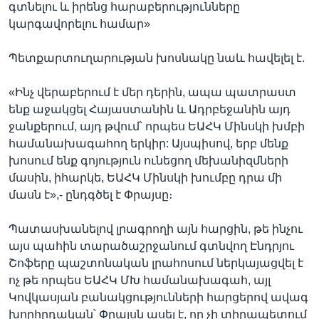
գտնելու և իրենց հարաբերությունները
կարգավորելու համար»
Պետքարտուղարության խոսնակը նաև հավելել է.
«Ինչ վերաբերում է մեր դերին, ապա պատրաստ
ենք աջակցել Հայաստանին և Ադրբեջանին այդ
ջանքերում, այդ թվում՝ որպես ԵԱՀԿ Մինսկի խմբի
համանախագահող երկիր: Այսպիսով, երբ մենք
խոսում ենք գոյություն ունեցող մեխանիզմների
մասին, իհարկե, ԵԱՀԿ Մինսկի խումբը դրա մի
մասն է»,- ընդգծել է Փրայսը։
Պատասխանելով լրագրողի այն հարցին, թե ինչու
այս պահին տարածաշրջանում գտնվող Էնդրյու
Շոֆերը պաշտոնական լրահոսում ներկայացվել է
ոչ թե որպես ԵԱՀԿ ՄԽ համանախագահ, այլ
Կովկասյան բանակցությունների հարցերով ավագ
խորհրդական՝ Փրայսն ասել է, որ չի տիրապետում