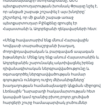
համաձայնագրի ստորագրմանը, ԱՄՆ
պետքարտուղարության խոսնակ Փրայսը նշել է,
որ անցած շաբաթ շոշափել է այս խնդիրը՝
շեշտելով, որ մի քանի շաբաթ առաջ
պետքարտուղար Բլինքենը զրուցել էր
Հայաստանի և Ադրբեջանի ղեկավարների հետ:
«Մենք հավատարիմ ենք մնում Հարավային
Կովկասի տարածաշրջանի խաղաղ,
ժողովրդավարական և բարգավաճ ապագան
խթանելուն: Մենք կոչ ենք անում Հայաստանին և
Ադրբեջանին շարունակել ակտիվացնել իրենց
դիվանագիտական ներգրավվածությունը և
օգտագործել ներգրավվածության համար
գոյություն ունեցող ուղիղ մեխանիզմները՝
խաղաղության համաձայնագրի կնքման միջոցով
Լեռնային Ղարաբաղի հակամարտության հետ
կապված կամ դրանից բխող բոլոր չլուծված
հարցերի շուրջ համապարփակ լուծումներ